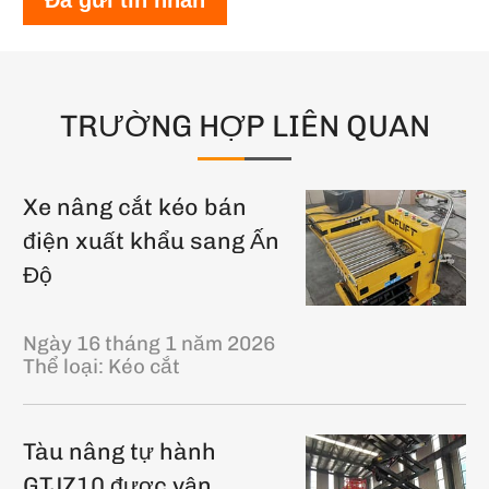
TRƯỜNG HỢP LIÊN QUAN
Xe nâng cắt kéo bán
điện xuất khẩu sang Ấn
Độ
Ngày 16 tháng 1 năm 2026
Thể loại:
Kéo cắt
Tàu nâng tự hành
GTJZ10 được vận