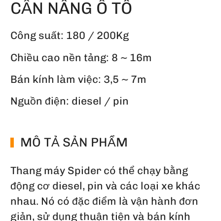
CẦN NÂNG Ô TÔ
Công suất: 180 / 200Kg
Chiều cao nền tảng: 8 ~ 16m
Bán kính làm việc:
3,5 ~ 7m
Nguồn điện: diesel / pin
MÔ TẢ SẢN PHẨM
Thang máy Spider có thể chạy bằng
động cơ diesel, pin và các loại xe khác
nhau. Nó có đặc điểm là vận hành đơn
giản, sử dụng thuận tiện và bán kính