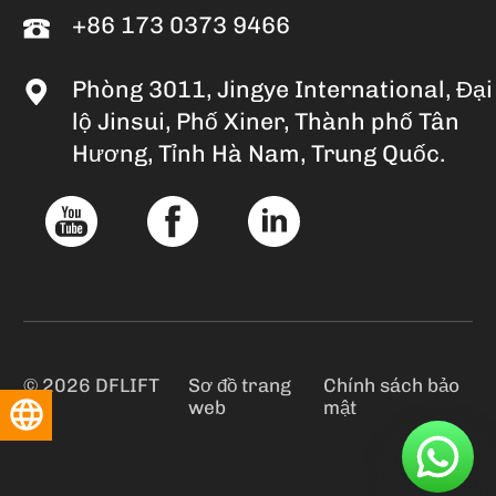
+86 173 0373 9466
Phòng 3011, Jingye International, Đại
lộ Jinsui, Phố Xiner, Thành phố Tân
Hương, Tỉnh Hà Nam, Trung Quốc.
© 2026 DFLIFT
Sơ đồ trang
Chính sách bảo
web
mật
Tiếng Việt