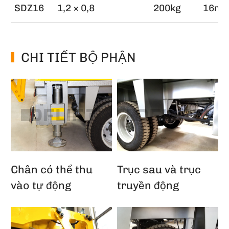
SDZ16
1,2 × 0,8
200kg
16m
CHI TIẾT BỘ PHẬN
Chân có thể thu
Trục sau và trục
vào tự động
truyền động