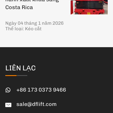
Costa Rica
Ngày 04 tháng 1 năm 2026
Thể loại:
Kéo cắt
LIÊN LẠC
+86 173 0373 9466
sale@dflift.com