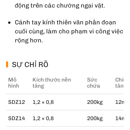
động trên các chướng ngại vật.
Cánh tay kính thiên văn phân đoạn
cuối cùng, làm cho phạm vi công việc
rộng hơn.
SỰ CHỈ RÕ
Mô
Kích thước nền
Sức
Chiều
hình
tảng
chứa
tảng
SDZ12
1,2 × 0,8
200kg
12m
SDZ14
1,2 × 0,8
200kg
14m