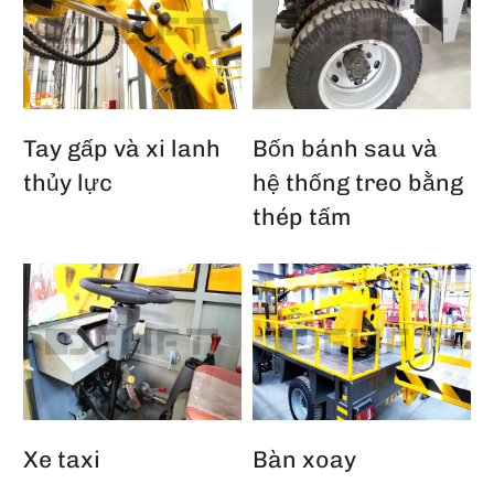
Tay gấp và xi lanh
Bốn bánh sau và
thủy lực
hệ thống treo bằng
thép tấm
Xe taxi
Bàn xoay