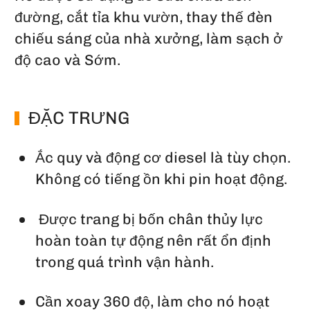
đường, cắt tỉa khu vườn, thay thế đèn
chiếu sáng của nhà xưởng, làm sạch ở
độ cao và Sớm.
ĐẶC TRƯNG
Ắc quy và động cơ diesel là tùy chọn.
Không có tiếng ồn khi pin hoạt động.
Được trang bị bốn chân thủy lực
hoàn toàn tự động nên rất ổn định
trong quá trình vận hành.
Cần xoay 360 độ, làm cho nó hoạt