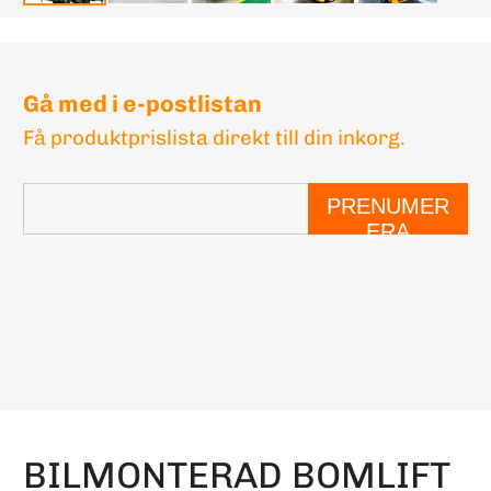
Gå med i e-postlistan
Få produktprislista direkt till din inkorg.
PRENUMER
ERA
BILMONTERAD BOMLIFT