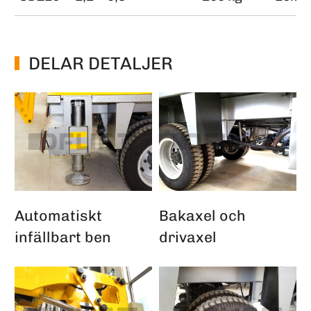
DELAR DETALJER
Automatiskt
Bakaxel och
infällbart ben
drivaxel