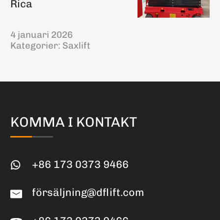
Rica
4 januari 2026
Kategorier:
Saxlift
KOMMA I KONTAKT
+86 173 0373 9466
försäljning@dflift.com