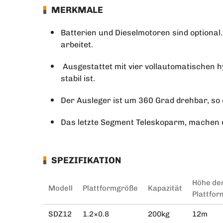
MERKMALE
Batterien und Dieselmotoren sind optional
arbeitet.
Ausgestattet mit vier vollautomatischen h
stabil ist.
Der Ausleger ist um 360 Grad drehbar, so
Das letzte Segment Teleskoparm, machen d
SPEZIFIKATION
Höhe de
Modell
Plattformgröße
Kapazität
Plattfor
SDZ12
1.2×0.8
200kg
12m