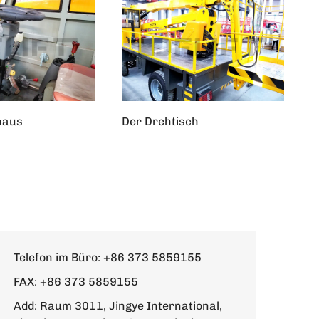
haus
Der Drehtisch
Telefon im Büro:
+86 373 5859155
FAX: +86 373 5859155
Add: Raum 3011, Jingye International,