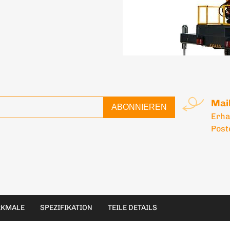
Mai
ABONNIEREN
Erha
Post
KMALE
SPEZIFIKATION
TEILE DETAILS