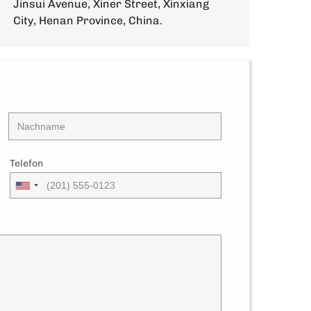
Jinsui Avenue, Xiner Street, Xinxiang
City, Henan Province, China.
Telefon