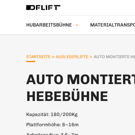
HUBARBEITSBÜHNE
MATERIALTRANSP
>
>
STARTSEITE
AUSLEGERLIFTE
AUTO MONTIERTE H
AUTO MONTIER
HEBEBÜHNE
Kapazität: 180/200Kg
Plattformhöhe: 8~16m
Arbeitsradius:
3.5~7m