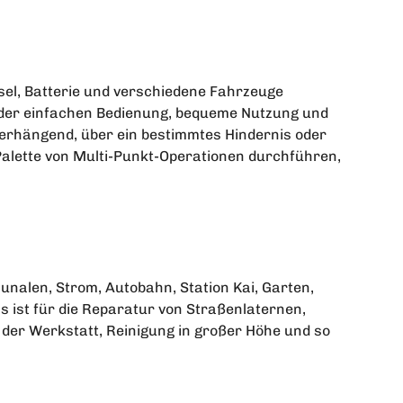
el, Batterie und verschiedene Fahrzeuge
 der einfachen Bedienung, bequeme Nutzung und
überhängend, über ein bestimmtes Hindernis oder
Palette von Multi-Punkt-Operationen durchführen,
munalen, Strom, Autobahn, Station Kai, Garten,
 ist für die Reparatur von Straßenlaternen,
der Werkstatt, Reinigung in großer Höhe und so