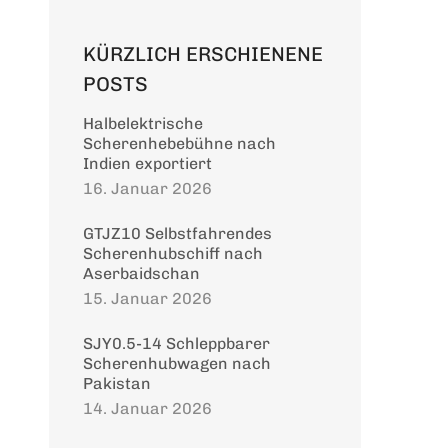
KÜRZLICH ERSCHIENENE
POSTS
Halbelektrische
Scherenhebebühne nach
Indien exportiert
16. Januar 2026
GTJZ10 Selbstfahrendes
Scherenhubschiff nach
Aserbaidschan
15. Januar 2026
SJY0.5-14 Schleppbarer
Scherenhubwagen nach
eschwindigkeit
Pakistan
14. Januar 2026
0km/h