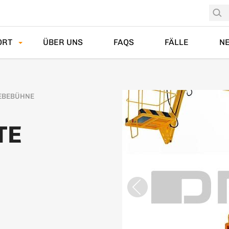
ORT
ÜBER UNS
FAQS
FÄLLE
N
EBEBÜHNE
TE