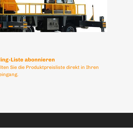
ling-Liste abonnieren
lten Sie die Produktpreisliste direkt in Ihren
eingang.