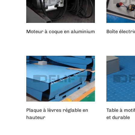
Moteur à coque en aluminium
Boîte électr
Plaque à lèvres réglable en
Table à moti
hauteur
et durable