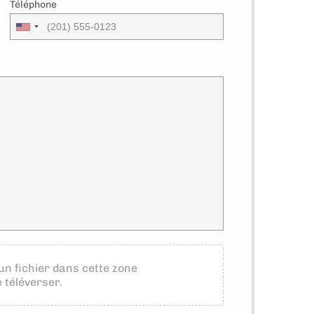
Téléphone
un fichier dans cette zone
e téléverser.