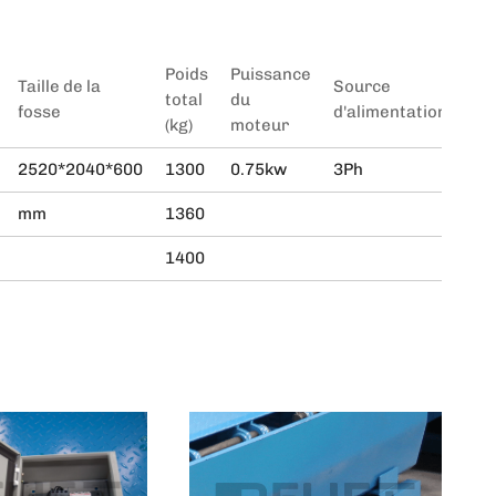
Poids
Puissance
Taille de la
Source
total
du
fosse
d'alimentation
(kg)
moteur
2520*2040*600
1300
0.75kw
3Ph
mm
1360
1400