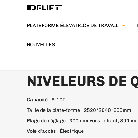
PLATEFORME ÉLÉVATRICE DE TRAVAIL
NOUVELLES
>
>
ACCUEIL
RAMPES DE CHARGEMENT
NIVELEURS D
NIVELEURS DE 
Capacité : 6-10T
Taille de la plate-forme : 2520*2040*600mm
Plage de réglage : 300 mm vers le haut, 300 mm
Voie d'accès : Électrique