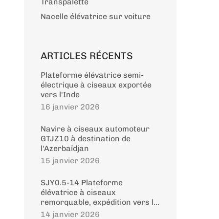
Transpalette
Nacelle élévatrice sur voiture
ARTICLES RÉCENTS
Plateforme élévatrice semi-
électrique à ciseaux exportée
vers l'Inde
16 janvier 2026
Navire à ciseaux automoteur
GTJZ10 à destination de
l'Azerbaïdjan
15 janvier 2026
SJY0.5-14 Plateforme
élévatrice à ciseaux
remorquable, expédition vers le
Pakistan
14 janvier 2026