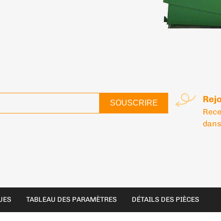
Rejo
SOUSCRIRE
Rece
dans
UES
TABLEAU DES PARAMÈTRES
DÉTAILS DES PIÈCES