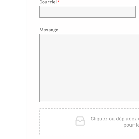
Courriel
*
Message
Cliquez ou déplacez 
pour l