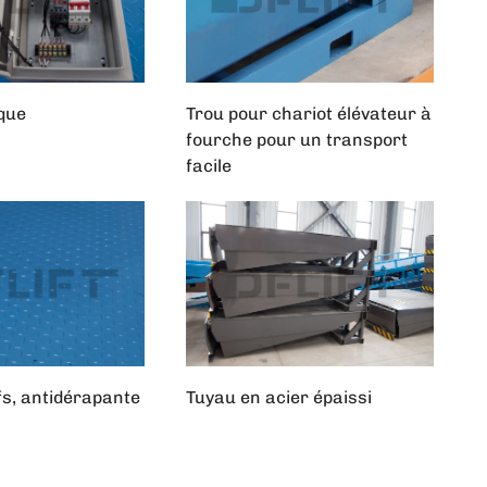
ique
Trou pour chariot élévateur à
fourche pour un transport
facile
fs, antidérapante
Tuyau en acier épaissi