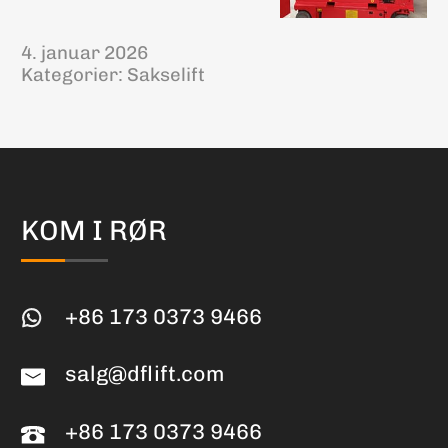
4. januar 2026
Kategorier:
Sakselift
KOM I RØR
+86 173 0373 9466
salg@dflift.com
+86 173 0373 9466