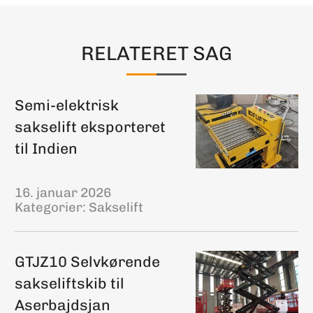
RELATERET SAG
Semi-elektrisk
sakselift eksporteret
til Indien
16. januar 2026
Kategorier:
Sakselift
GTJZ10 Selvkørende
sakseliftskib til
Aserbajdsjan