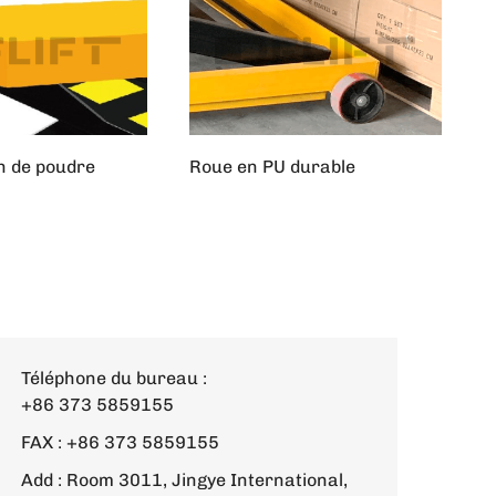
n de poudre
Roue en PU durable
Téléphone du bureau :
+86 373 5859155
FAX : +86 373 5859155
Add : Room 3011, Jingye International,