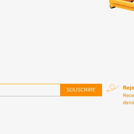
Rejo
SOUSCRIRE
Rece
dans