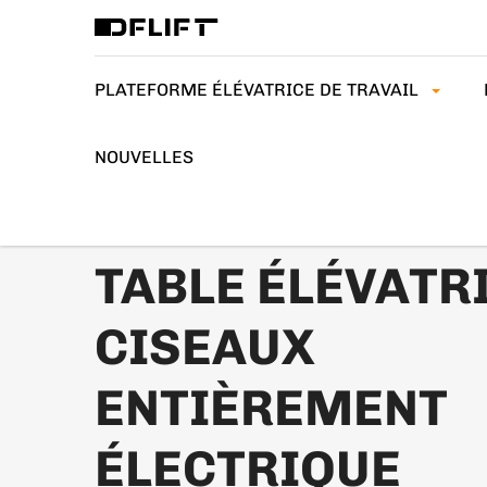
PLATEFORME ÉLÉVATRICE DE TRAVAIL
NOUVELLES
>
>
ACCUEIL
NACELLES À CISEAUX
TABLE ÉLÉVATRICE
ENTIÈREMENT ÉLECTRIQUE
TABLE ÉLÉVATR
CISEAUX
ENTIÈREMENT
ÉLECTRIQUE