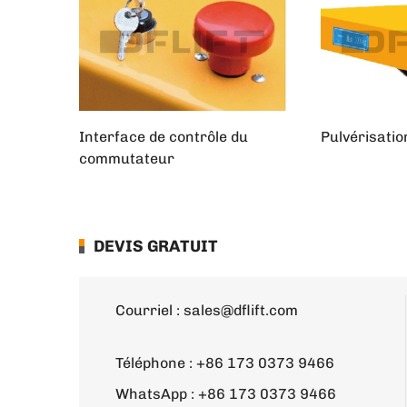
Interface de contrôle du
Pulvérisatio
commutateur
DEVIS GRATUIT
Courriel :
sales@dflift.com
Téléphone :
+86 173 0373 9466
WhatsApp :
+86 173 0373 9466