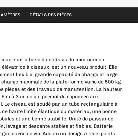
RAMÈTRES
DÉTAILS DES PIÈCES
rique, sur la base du châssis du mini-camion,
élévatrice à ciseaux, est un nouveau produit. Elle
ement flexible, grande capacité de charge et large
 la charge maximale de la plate-forme varie de 500 kg
des pièces et des travaux de manutention. La hauteur
0,5 m à 3 m, ce qui permet de répondre aux
il. Le ciseau est soudé par un tube rectangulaire à
 une haute limite élastique du matériau, une bonne
lobales et une bonne stabilité. Unité de puissance
on, levage et descente stables et fiables. Batterie
ngue durée de vie. Adopte un design à trois points