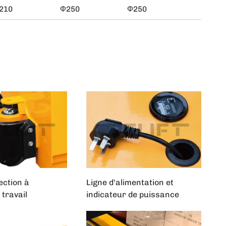
210
Φ250
Φ250
ection à
Ligne d'alimentation et
travail
indicateur de puissance