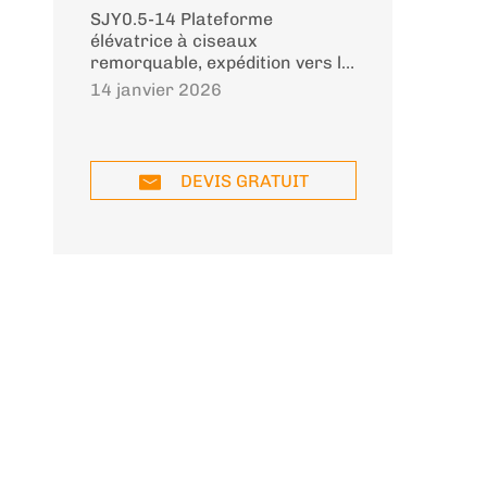
SJY0.5-14 Plateforme
élévatrice à ciseaux
remorquable, expédition vers le
Pakistan
14 janvier 2026
DEVIS GRATUIT