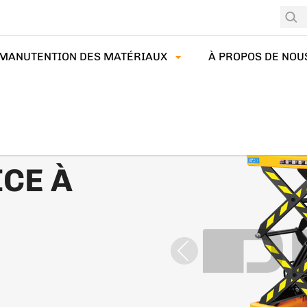
MANUTENTION DES MATÉRIAUX
À PROPOS DE NOU
 À CISEAUX
ICE À