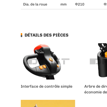
Dia. de la roue
mm
Φ210
Φ
DÉTAILS DES PIÈCES
Interface de contrôle simple
Arbre de dir
économie de 