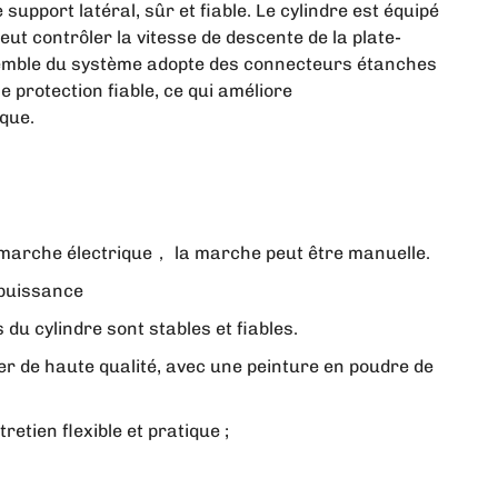
upport latéral, sûr et fiable. Le cylindre est équipé
ut contrôler la vitesse de descente de la plate-
semble du système adopte des connecteurs étanches
ne protection fiable, ce qui améliore
ique.
, marche électrique， la marche peut être manuelle.
 puissance
du cylindre sont stables et fiables.
er de haute qualité, avec une peinture en poudre de
etien flexible et pratique ;