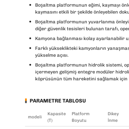
Boşaltma platformunun eğimi, kaymayı önleyi
kaymasını etkili bir şekilde önleyebilen doku
Boşaltma platformunun yuvarlanma önleyic
diğer güvenlik tesisleri bulunan tarafı, ope
Kamyona bağlanması kolay ayarlanabilir uç
Farklı yükseklikteki kamyonların yanaşmas
yükselme açısı.
Boşaltma platformunun hidrolik sistemi, op
içermeyen gelişmiş entegre modüler hidroli
köprüsünün tüm hareketini sağlamak için te
PARAMETRE TABLOSU
Kapasite
Platform
Dikey
modeli
(T)
Boyutu
İnme