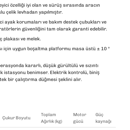
ci özelliği iyi olan ve sürüş sırasında aracın
lu çelik levhadan yapılmıştır.
i ayak korumaları ve bakım destek çubukları ve
ratörlerin güvenliğini tam olarak garanti edebilir.
 plakası ve melek.
ı için uygun boşaltma platformu masa üstü ± 10 °
erasyonda kararlı, düşük gürültülü ve sızıntı
k istasyonu benimser. Elektrik kontrolü, biniş
k bir çalıştırma düğmesi şeklini alır.
Toplam
Motor
Güç
Çukur Boyutu
Ağırlık (kg)
gücü
kaynağı