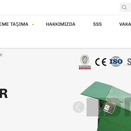
EME TAŞIMA
HAKKIMIZDA
SSS
VAK
ER
ER