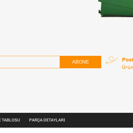
Post
ABONE
Ürün
 TABLOSU
PARÇA DETAYLARI