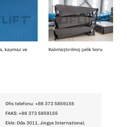
a, kaymaz ve
Kalınlaştırılmış çelik boru
Ofis telefonu:
+86 373 5859155
FAKS: +86 373 5859155
Ekle: Oda 3011, Jingye International,