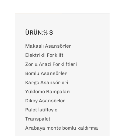
ÜRÜN:% S
Makaslı Asansörler
Elektrikli Forklift
Zorlu Arazi Forkliftleri
Bomlu Asansörler
Kargo Asansörleri
Yükleme Rampaları
Dikey Asansörler
Palet İstifleyici
Transpalet
Arabaya monte bomlu kaldırma