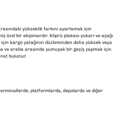
rasındaki yükseklik farkını ayarlamak için
iş özel bir ekipmandır. Köprü plakası yukarı ve aşağı
mek için kargo yatağının düzleminden daha yüksek veya
a ve araba arasında yumuşak bir geçiş yapmak için
anat bulunur.
e terminallerde, platformlarda, depolarda ve diğer