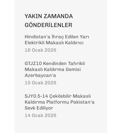
YAKIN ZAMANDA
GÖNDERİLENLER
Hindistan'a İhraç Edilen Yarı
Elektrikli Makaslı Kaldırıcı
16 Ocak 2026
GTJZ10 Kendinden Tahrikli
Makaslı Kaldırma Gemisi
Azerbaycan'a
15 Ocak 2026
SJY0.5-14 Çekilebilir Makaslı
Kaldırma Platformu Pakistan'a
Sevk Ediliyor
14 Ocak 2026