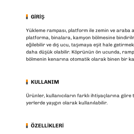
GIRIŞ
Yükleme rampası, platform ile zemin ve araba a
platforma, binalara, kamyon bölmesine bindirilm
eğilebilir ve dış ucu, taşımaya eşit hale getir
daha düşük olabilir. Köprünün ön ucunda, ramp
bölmenin kenarına otomatik olarak binen bir k
KULLANIM
Ürünler, kullanıcıların farklı ihtiyaçlarına gör
yerlerde yaygın olarak kullanılabilir.
ÖZELLIKLERI