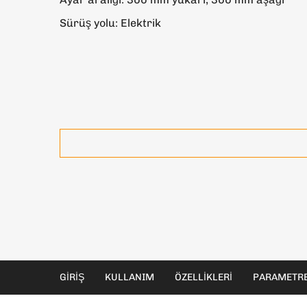
Sürüş yolu: Elektrik
GIRIŞ
KULLANIM
ÖZELLIKLERI
PARAMETRE