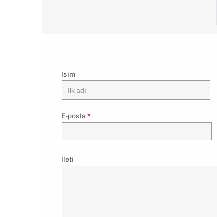
İsim
E-posta
*
İleti