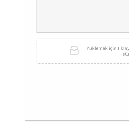
Yüklemek için tıkla
sü