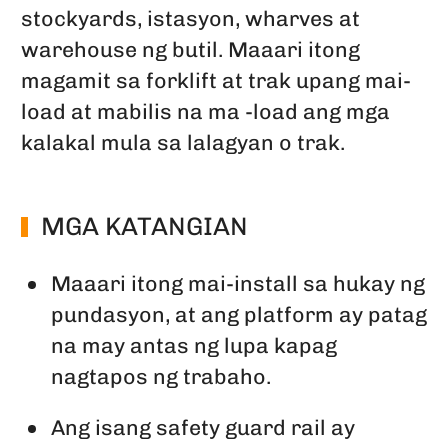
stockyards, istasyon, wharves at
warehouse ng butil. Maaari itong
magamit sa forklift at trak upang mai-
load at mabilis na ma -load ang mga
kalakal mula sa lalagyan o trak.
MGA KATANGIAN
Maaari itong mai-install sa hukay ng
pundasyon, at ang platform ay patag
na may antas ng lupa kapag
nagtapos ng trabaho.
Ang isang safety guard rail ay