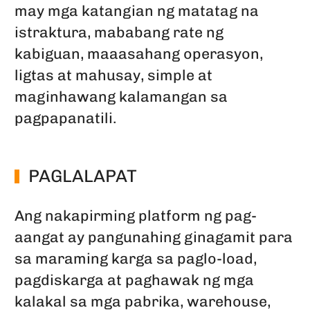
may mga katangian ng matatag na
istraktura, mababang rate ng
kabiguan, maaasahang operasyon,
ligtas at mahusay, simple at
maginhawang kalamangan sa
pagpapanatili.
PAGLALAPAT
Ang nakapirming platform ng pag-
aangat ay pangunahing ginagamit para
sa maraming karga sa paglo-load,
pagdiskarga at paghawak ng mga
kalakal sa mga pabrika, warehouse,