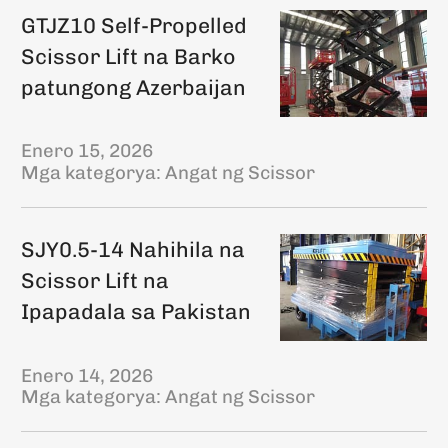
GTJZ10 Self-Propelled
Scissor Lift na Barko
patungong Azerbaijan
Enero 15, 2026
Mga kategorya:
Angat ng Scissor
SJY0.5-14 Nahihila na
Scissor Lift na
Ipapadala sa Pakistan
Enero 14, 2026
Mga kategorya:
Angat ng Scissor