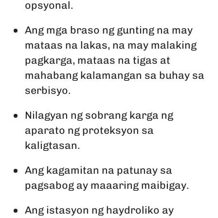
opsyonal.
Ang mga braso ng gunting na may
mataas na lakas, na may malaking
pagkarga, mataas na tigas at
mahabang kalamangan sa buhay sa
serbisyo.
Nilagyan ng sobrang karga ng
aparato ng proteksyon sa
kaligtasan.
Ang kagamitan na patunay sa
pagsabog ay maaaring maibigay.
Ang istasyon ng haydroliko ay