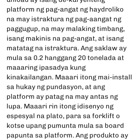
platform ng pag-angat ng haydroliko
na may istraktura ng pag-aangat ng
paggugup, na may malaking timbang,
isang makinis na pag-angat, at isang
matatag na istraktura. Ang saklaw ay
mula sa 0.2 hanggang 20 tonelada at
maaaring ipasadya kung
kinakailangan. Maaari itong mai-install
sa hukay ng pundasyon, at ang
platform ay patag na may antas ng
lupa. Maaari rin itong idisenyo ng
espesyal na plato, para sa forklift o
kotse upang pumunta mula sa board
papunta sa platform. Ang produkto ay