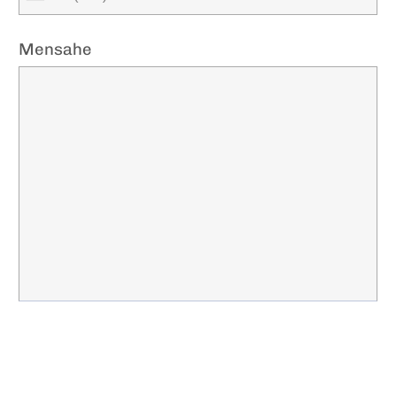
Mensahe