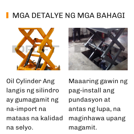
MGA DETALYE NG MGA BAHAGI
Oil Cylinder Ang
Maaaring gawin ng
langis ng silindro
pag-install ang
ay gumagamit ng
pundasyon at
na-import na
antas ng lupa, na
mataas na kalidad
maginhawa upang
na selyo.
magamit.