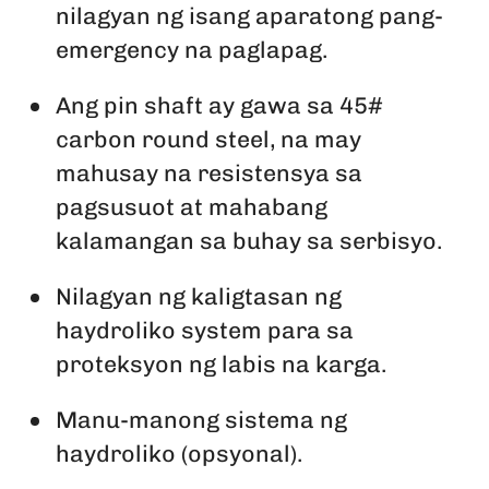
nilagyan ng isang aparatong pang-
emergency na paglapag.
Ang pin shaft ay gawa sa 45#
carbon round steel, na may
mahusay na resistensya sa
pagsusuot at mahabang
kalamangan sa buhay sa serbisyo.
Nilagyan ng kaligtasan ng
haydroliko system para sa
proteksyon ng labis na karga.
Manu-manong sistema ng
haydroliko (opsyonal).