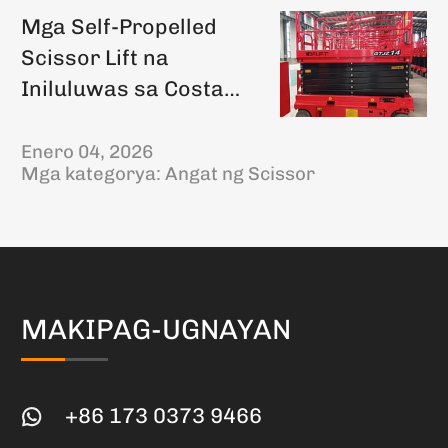
Mga Self-Propelled
Scissor Lift na
Iniluluwas sa Costa
Rica
Enero 04, 2026
Mga kategorya:
Angat ng Scissor
MAKIPAG-UGNAYAN
+86 173 0373 9466