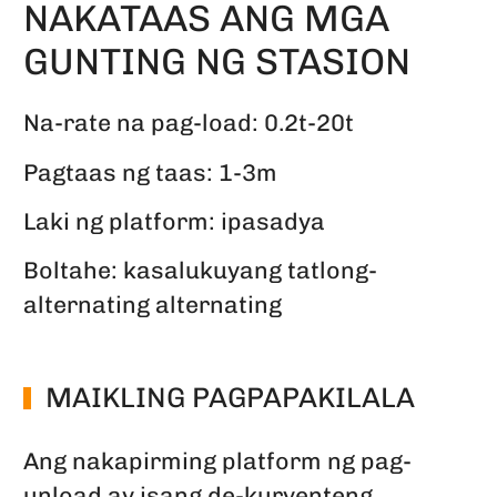
NAKATAAS ANG MGA
GUNTING NG STASION
Na-rate na pag-load: 0.2t-20t
Pagtaas ng taas: 1-3m
Laki ng platform: ipasadya
Boltahe: kasalukuyang tatlong-
alternating alternating
MAIKLING PAGPAPAKILALA
Ang nakapirming platform ng pag-
unload ay isang de-kuryenteng