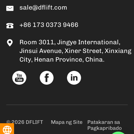
sale@dflift.com
+86 173 0373 9466
Room 3011, Jingye International,
Jinsui Avenue, Xiner Street, Xinxiang
City, Henan Province, China.
© 2026 DFLIFT
Mapa ng Site
Patakaran sa
Pagkapribado