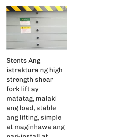
Stents Ang
istraktura ng high
strength shear
fork lift ay
matatag, malaki
ang load, stable
ang lifting, simple
at maginhawa ang
pag-install at