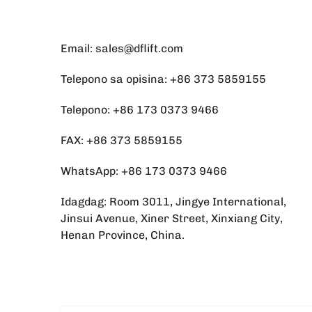
Email:
sales@dflift.com
Telepono sa opisina:
+86 373 5859155
Telepono:
+86 173 0373 9466
FAX: +86 373 5859155
WhatsApp:
+86 173 0373 9466
Idagdag: Room 3011, Jingye International,
Jinsui Avenue, Xiner Street, Xinxiang City,
Henan Province, China.