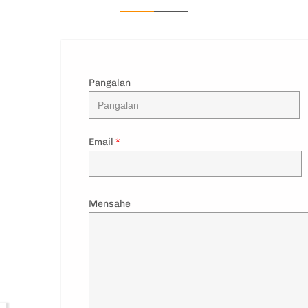
Pangalan
Email
*
Mensahe