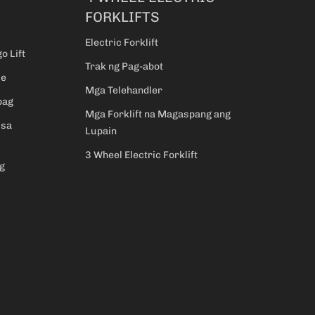
FORKLIFTS
Electric Forklift
o Lift
Trak ng Pag-abot
se
Mga Telehandler
pag
Mga Forklift na Magaspang ang
 sa
Lupain
3 Wheel Electric Forklift
g