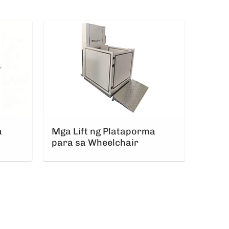
a
Mga Lift ng Plataporma
para sa Wheelchair