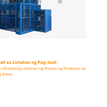
li sa Listahan ng Pag-mail
n Direktang Listahan ng Presyo ng Produkto sa
g Inbox.