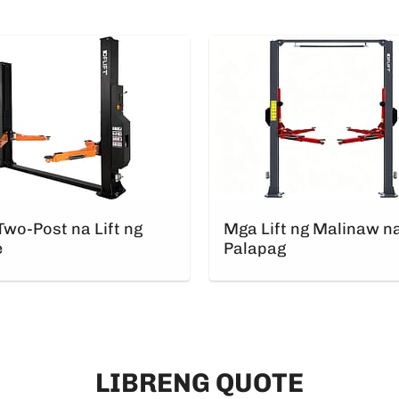
wo-Post na Lift ng
Mga Lift ng Malinaw n
e
Palapag
LIBRENG QUOTE