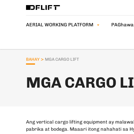
AERIAL WORKING PLATFORM
PAGhawa
>
BAHAY
MGA CARGO LIFT
MGA CARGO LI
Ang vertical cargo lifting equipment ay mala
pabrika at bodega. Maaari itong nahahati sa Hyd