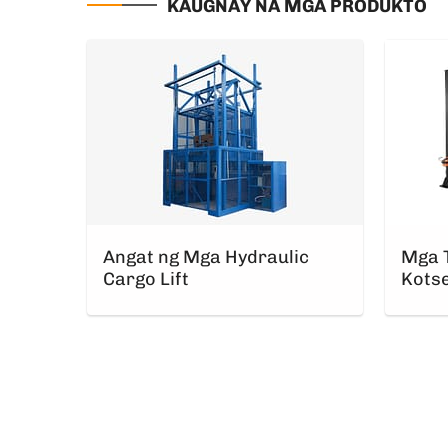
KAUGNAY NA MGA PRODUKTO
Angat ng Mga Hydraulic
Mga T
Cargo Lift
Kots