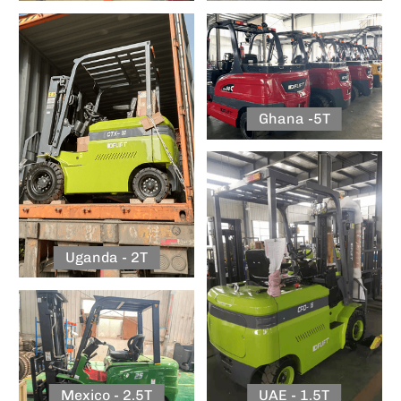
Ghana -5T
Uganda - 2T
Mexico - 2.5T
UAE - 1.5T