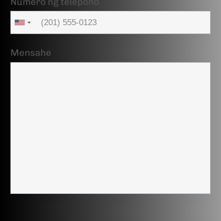
Numero ng telepono
Mensahe