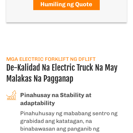
Humiling ng Quote
MGA ELECTRIC FORKLIFT NG DFLIFT
De-Kalidad Na Electric Truck Na May
Malakas Na Pagganap
Pinahusay na Stability at
adaptability
Pinahuhusay ng mababang sentro ng
grabidad ang katatagan, na
binabawasan ang panganib ng