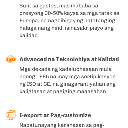
Sulit sa gastos, mas mababa sa
presyong 30-50% kaysa sa mga tatak sa
Europa, na nagbibigay ng natatanging
halaga nang hindi isinasakripisyo ang
kalidad.
Advanced na Teknolohiya at Kalidad
Mga dekada ng kadalubhasaan mula
noong 1985 na may mga sertipikasyon
ng ISO at CE, na ginagarantiyahan ang
kaligtasan at pagiging maaasahan.
I-export at Pag-customize
Napatunayang karanasan sa pag-