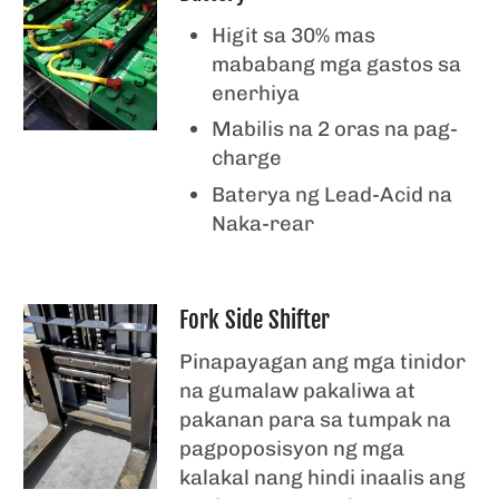
Higit sa 30% mas
mababang mga gastos sa
enerhiya
Mabilis na 2 oras na pag-
charge
Baterya ng Lead-Acid na
Naka-rear
Fork Side Shifter
Pinapayagan ang mga tinidor
na gumalaw pakaliwa at
pakanan para sa tumpak na
pagpoposisyon ng mga
kalakal nang hindi inaalis ang