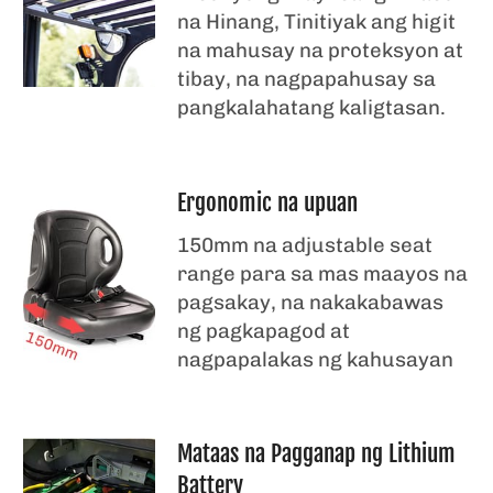
na Hinang, Tinitiyak ang higit
na mahusay na proteksyon at
tibay, na nagpapahusay sa
pangkalahatang kaligtasan.
Ergonomic na upuan
150mm na adjustable seat
range para sa mas maayos na
pagsakay, na nakakabawas
ng pagkapagod at
nagpapalakas ng kahusayan
Mataas na Pagganap ng Lithium
Battery