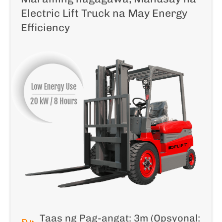
Electric Lift Truck na May Energy
Efficiency
Taas ng Pag-angat: 3m (Opsyonal: