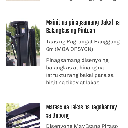
Mainit na pinagsamang Bakal na
Balangkas ng Pintuan
Taas ng Pag-angat Hanggang
6m (MGA OPSYON)
Pinagsamang disenyo ng
balangkas at hinang na
istrukturang bakal para sa
higit na tibay at lakas.
Mataas na Lakas na Tagabantay
sa Bubong
Disenyong May Isang Piraso