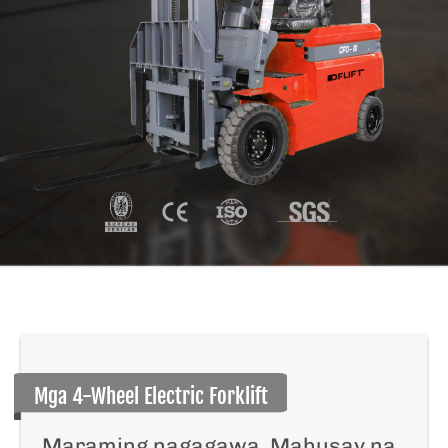
Mga 4-Wheel Electric Forklift
Maraming nagagawa, Mahusay na