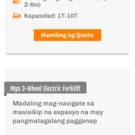
2-6m)
Kapasidad: 1T-10T
Humiling ng Quote
Mga 3-Wheel Electric Forklift
Madaling mag-navigate sa
masisikip na espasyo na may
pangmatagalang pagganap