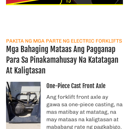
PAKITA NG MGA PARTE NG ELECTRIC FORKLIFTS
Mga Bahaging Mataas Ang Pagganap
Para Sa Pinakamahusay Na Katatagan
At Kaligtasan
One-Piece Cast Front Axle
Ang forklift front axle ay
gawa sa one-piece casting, na
mas matibay at matatag, na
may mataas na kaligtasan at
mababang rate ng pagkabigo.