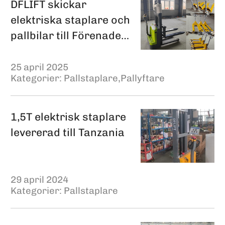
DFLIFT skickar
elektriska staplare och
pallbilar till Förenade
Arabemiratens
förpackningsindustri
25 april 2025
Kategorier:
Pallstaplare
,
Pallyftare
1,5T elektrisk staplare
levererad till Tanzania
29 april 2024
Kategorier:
Pallstaplare