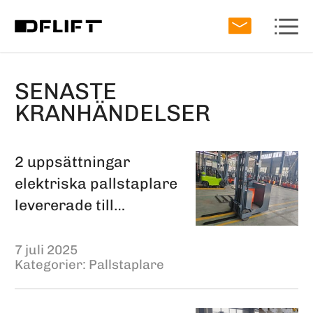
SENASTE
KRANHÄNDELSER
2 uppsättningar
elektriska pallstaplare
levererade till
Colombia
7 juli 2025
Kategorier:
Pallstaplare