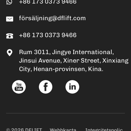
+86 173 0373 9466
försäljning@dflift.com
+86 173 0373 9466
Rum 3011, Jingye International,
Jinsui Avenue, Xiner Street, Xinxiang
City, Henan-provinsen, Kina.
© 2026 DFLIFT
Webbkarta
Integritetspolic