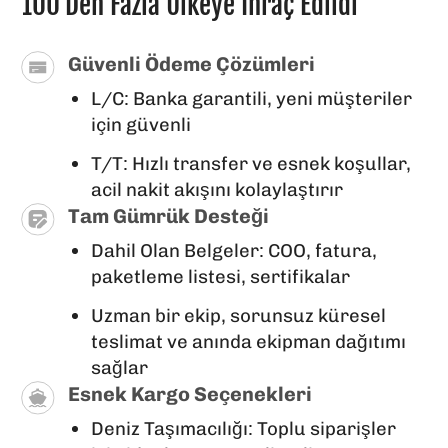
100'den Fazla Ülkeye Ihraç Edildi
Güvenli Ödeme Çözümleri
L/C: Banka garantili, yeni müşteriler
için güvenli
T/T: Hızlı transfer ve esnek koşullar,
acil nakit akışını kolaylaştırır
Tam Gümrük Desteği
Dahil Olan Belgeler: COO, fatura,
paketleme listesi, sertifikalar
Uzman bir ekip, sorunsuz küresel
teslimat ve anında ekipman dağıtımı
sağlar
Esnek Kargo Seçenekleri
Deniz Taşımacılığı: Toplu siparişler