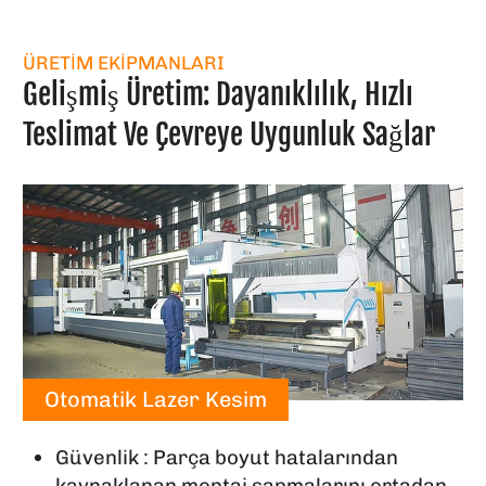
ÜRETIM EKIPMANLARI
Gelişmiş Üretim: Dayanıklılık, Hızlı
Teslimat Ve Çevreye Uygunluk Sağlar
Otomatik Lazer Kesim
Güvenlik : Parça boyut hatalarından
kaynaklanan montaj sapmalarını ortadan