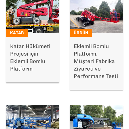
KATAR
ÜRDÜN
Katar Hükümeti
Eklemli Bomlu
Projesi için
Platform:
Eklemli Bomlu
Müşteri Fabrika
Platform
Ziyareti ve
Performans Testi