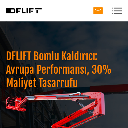
DFLIFT Bomlu Kaldırıcı:
Avrupa Performansı, 30%
Maliyet Tasarrufu