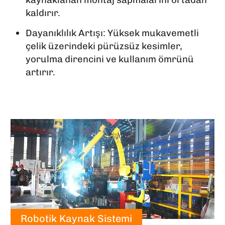
kaldırır.
Dayanıklılık Artışı: Yüksek mukavemetli
çelik üzerindeki pürüzsüz kesimler,
yorulma direncini ve kullanım ömrünü
artırır.
Robotik Kaynak Sistemi