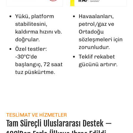
Yükü, platform
Havaalanları,
stabilitesini,
petrol/gaz ve
kaldırma hızını vb.
Ortadoğu
doğrular.
sözleşmeleri için
zorunludur.
Özel testler:
-30°C'de
Teklif rekabet
başlangıç, 72 saat
gücünü artırır.
tuz püskürtme.
TESLIMAT VE HIZMETLER
Tam Süreçli Uluslararası Destek —