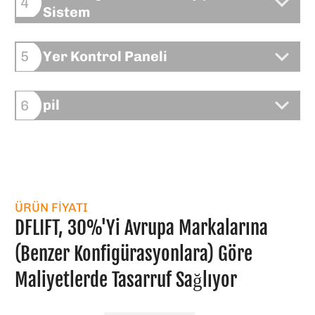
4
Sistem
Yer Kontrol Paneli
5
pil
6
ÜRÜN FIYATI
DFLIFT, 30%'yi Avrupa Markalarına
(Benzer Konfigürasyonlara) Göre
Maliyetlerde Tasarruf Sağlıyor