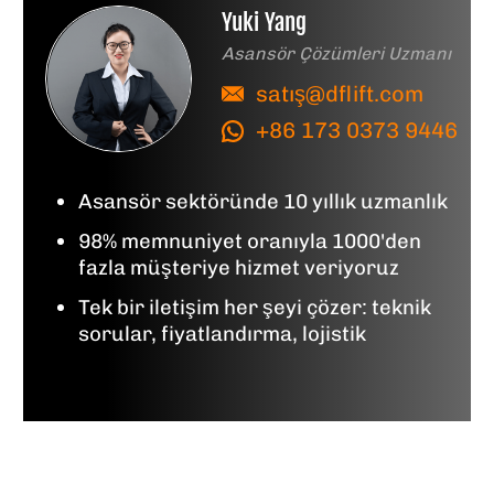
Yuki Yang
Asansör Çözümleri Uzmanı
satış@dflift.com
+86 173 0373 9446
Asansör sektöründe 10 yıllık uzmanlık
98% memnuniyet oranıyla 1000'den
fazla müşteriye hizmet veriyoruz
Tek bir iletişim her şeyi çözer: teknik
sorular, fiyatlandırma, lojistik