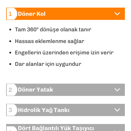
Döner Kol
1
Tam 360° dönüşe olanak tanır
Hassas eklemlenme sağlar
Engellerin üzerinden erişime izin verir
Dar alanlar için uygundur
Döner Yatak
2
Hidrolik Yağ Tankı
3
Dört Bağlantılı Yük Taşıyıcı