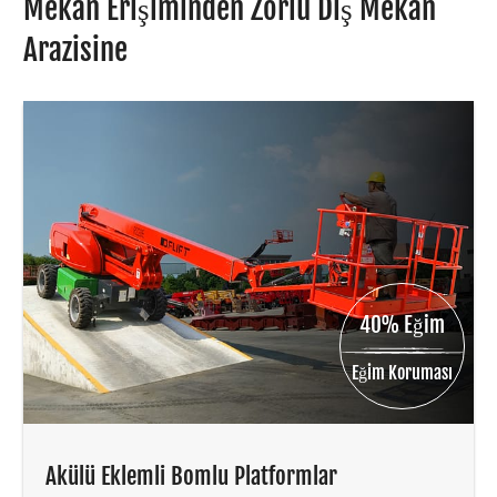
Mekan Erişiminden Zorlu Dış Mekan
Arazisine
40% Eğim
Eğim Koruması
Akülü Eklemli Bomlu Platformlar