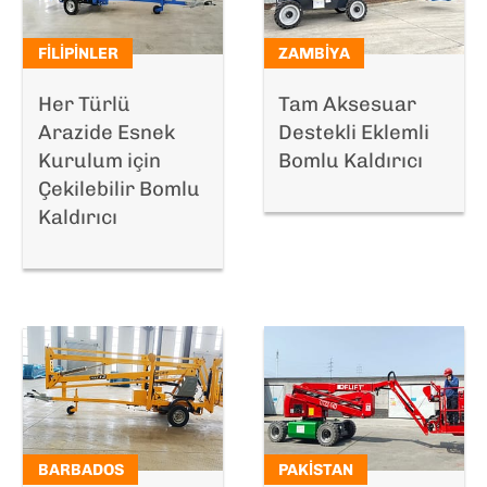
FILIPINLER
ZAMBIYA
Her Türlü
Tam Aksesuar
Arazide Esnek
Destekli Eklemli
Kurulum için
Bomlu Kaldırıcı
Çekilebilir Bomlu
Kaldırıcı
BARBADOS
PAKISTAN