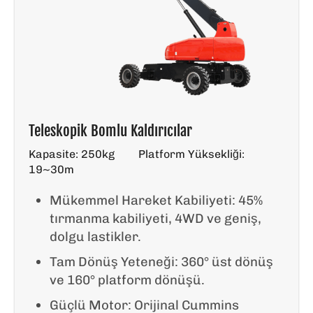
Teleskopik Bomlu Kaldırıcılar
Kapasite: 250kg
Platform Yüksekliği:
19~30m
Mükemmel Hareket Kabiliyeti: 45%
tırmanma kabiliyeti, 4WD ve geniş,
dolgu lastikler.
Tam Dönüş Yeteneği: 360° üst dönüş
ve 160° platform dönüşü.
Güçlü Motor: Orijinal Cummins