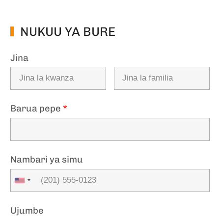
NUKUU YA BURE
Jina
Barua pepe
*
Nambari ya simu
Ujumbe