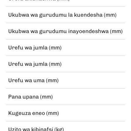
Ukubwa wa gurudumu la kuendesha (mm)
Ukubwa wa gurudumu inayoendeshwa (mm)
Urefu wa jumla (mm)
Urefu wa jumla (mm)
Urefu wa uma (mm)
Pana upana (mm)
Kugeuza eneo (mm)
Uzito wa kibinafsi (kg)