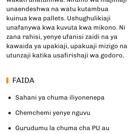
unaendeshwa na watu kutambua
kuinua kwa pallets. Ushughulikiaji
unafanywa kwa kuvuta kwa mikono. Ni
zana rahisi, yenye ufanisi zaidi na ya
kawaida ya upakiaji, upakuaji mizigo na
utunzaji katika usafirishaji wa godoro.
FAIDA
Sahani ya chuma iliyonenepa
Chemchemi yenye nguvu
Gurudumu la chuma cha PU au