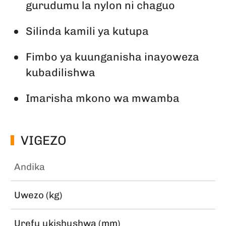
gurudumu la nylon ni chaguo
Silinda kamili ya kutupa
Fimbo ya kuunganisha inayoweza
kubadilishwa
Imarisha mkono wa mwamba
VIGEZO
Andika
Uwezo (kg)
Urefu ukishushwa (mm)