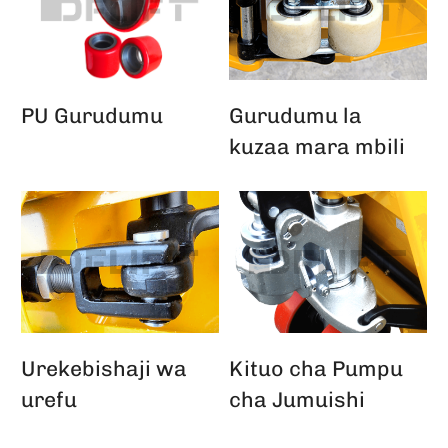
PU Gurudumu
Gurudumu la
kuzaa mara mbili
Urekebishaji wa
Kituo cha Pumpu
urefu
cha Jumuishi