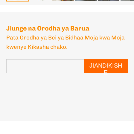
Jiunge na Orodha ya Barua
Pata Orodha ya Bei ya Bidhaa Moja kwa Moja
kwenye Kikasha chako.
JIANDIKISH
E