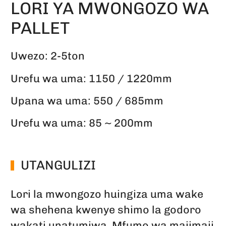
LORI YA MWONGOZO WA
PALLET
Uwezo: 2-5ton
Urefu wa uma: 1150 / 1220mm
Upana wa uma: 550 / 685mm
Urefu wa uma: 85 ~ 200mm
UTANGULIZI
Lori la mwongozo huingiza uma wake
wa shehena kwenye shimo la godoro
wakati unatumiwa. Mfumo wa majimaji