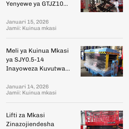
Yenyewe ya GTJZ10
kwenda Azerbaijan
Januari 15, 2026
Jamii:
Kuinua mkasi
Meli ya Kuinua Mkasi
ya SJY0.5-14
Inayoweza Kuvutwa
kwenda Pakistani
Januari 14, 2026
Jamii:
Kuinua mkasi
Lifti za Mkasi
Zinazojiendesha