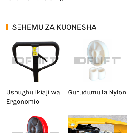
SEHEMU ZA KUONESHA
Ushughulikiaji wa
Gurudumu la Nylon
Ergonomic