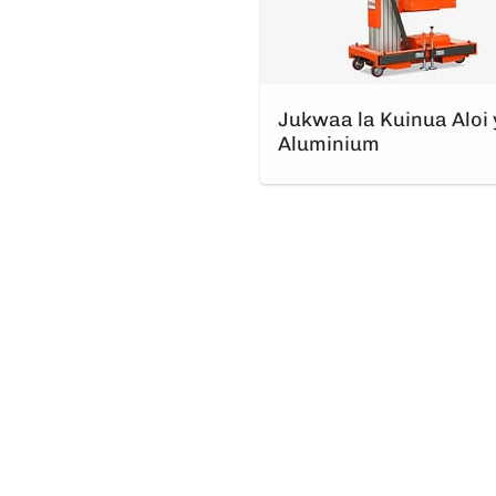
Jukwaa la Kuinua Aloi 
Aluminium