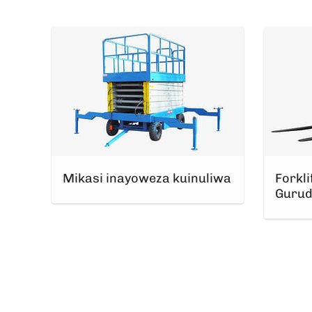
Mikasi inayoweza kuinuliwa
Forkli
Guru