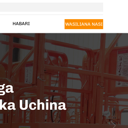
HABARI
WASILIANA NASI
ga
oka Uchina