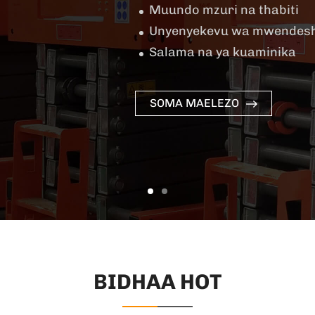
Muundo mzuri na thabiti
Unyenyekevu wa mwendesh
Salama na ya kuaminika
SOMA MAELEZO
BIDHAA HOT