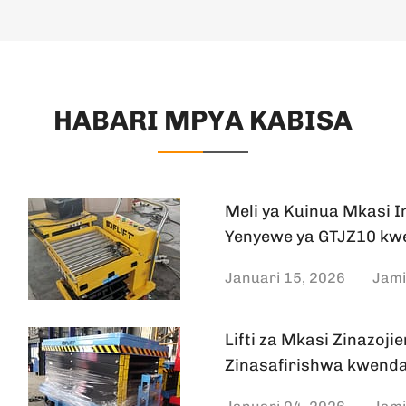
HABARI MPYA KABISA
Meli ya Kuinua Mkasi 
Yenyewe ya GTJZ10 kw
Januari 15, 2026
Jami
Lifti za Mkasi Zinazoj
Zinasafirishwa kwenda