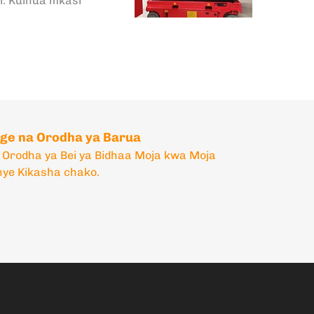
i:
Kuinua mkasi
nge na Orodha ya Barua
 Orodha ya Bei ya Bidhaa Moja kwa Moja
ye Kikasha chako.