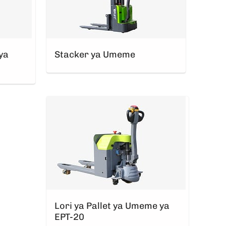
ya
Stacker ya Umeme
Lori ya Pallet ya Umeme ya
EPT-20