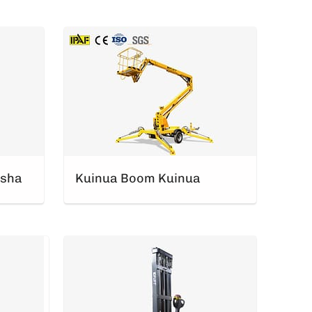
esha
Kuinua Boom Kuinua