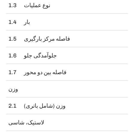
نوع عملیات
1.3
بار
1.4
فاصله مرکز بارگیری
1.5
جلوآمدگی جلو
1.6
فاصله بین دو محور
1.7
وزن
وزن (شامل باتری)
2.1
لاستیک، شاسی