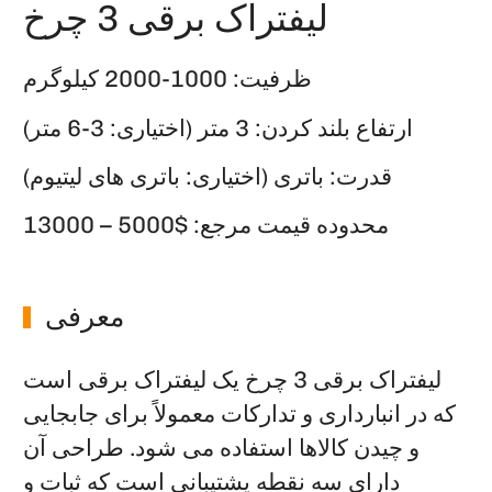
لیفتراک برقی 3 چرخ
ظرفیت: 1000-2000 کیلوگرم
ارتفاع بلند کردن: 3 متر (اختیاری: 3-6 متر)
قدرت: باتری (اختیاری: باتری های لیتیوم)
محدوده قیمت مرجع: $5000 – 13000
معرفی
لیفتراک برقی 3 چرخ یک لیفتراک برقی است
که در انبارداری و تدارکات معمولاً برای جابجایی
و چیدن کالاها استفاده می شود. طراحی آن
دارای سه نقطه پشتیبانی است که ثبات و