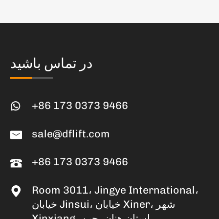
در تماس باشید
+86 173 0373 9466
sale@dflift.com
+86 173 0373 9466
Room 3011، Jingye International،
خیابان Jinsui، خیابان Xiner، شهر
Xinxiang، استان هنان، چین.