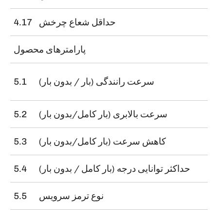
ا
حداقل شعاع چرخش
4.17
پارامترهای محصول
سرعت رانندگی (بار / بدون بار)
5.1
سرعت بالابری (بار کامل/بدون بار)
5.2
کاهش سرعت (بار کامل/بدون بار)
5.3
حداکثر توانایی درجه (بار کامل / بدون بار)
5.4
نوع ترمز سرویس
5.5