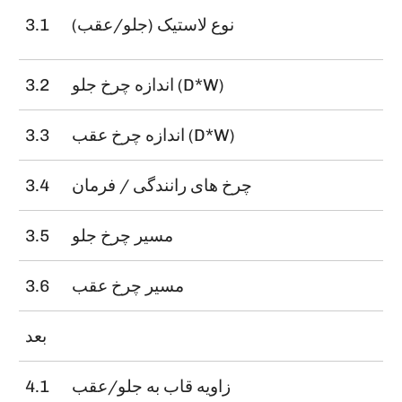
نوع لاستیک (جلو/عقب)
3.1
اندازه چرخ جلو (D*W)
3.2
اندازه چرخ عقب (D*W)
3.3
چرخ های رانندگی / فرمان
3.4
مسیر چرخ جلو
3.5
مسیر چرخ عقب
3.6
بعد
α
زاویه قاب به جلو/عقب
4.1