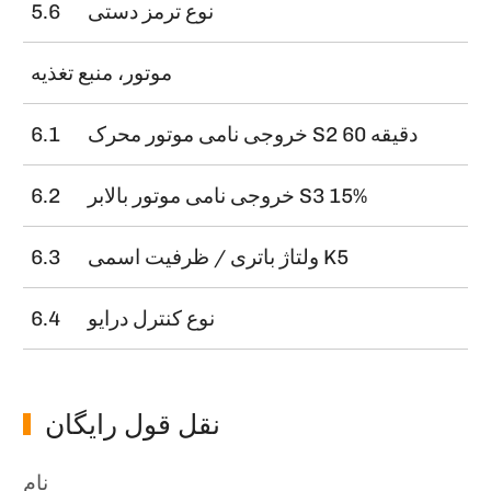
نوع ترمز دستی
5.6
موتور، منبع تغذیه
خروجی نامی موتور محرک S2 60 دقیقه
6.1
خروجی نامی موتور بالابر S3 15%
6.2
ولتاژ باتری / ظرفیت اسمی K5
6.3
نوع کنترل درایو
6.4
نقل قول رایگان
نام