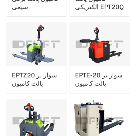
الکتریکی EPT20Q
سیمی
EPTE-20 سوار بر
EPTZ20 سوار بر
پالت کامیون
پالت کامیون