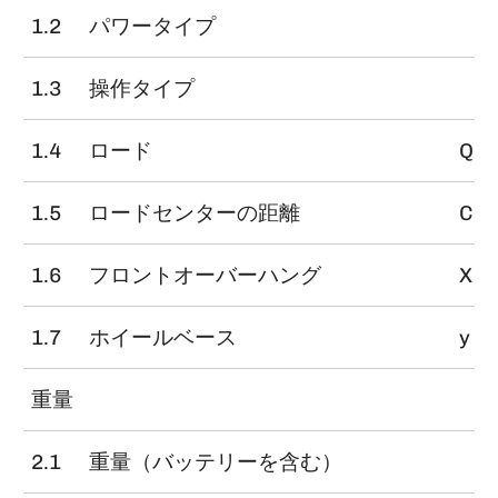
1.2
パワータイプ
1.3
操作タイプ
1.4
ロード
Q
1.5
ロードセンターの距離
C
1.6
フロントオーバーハング
X
1.7
ホイールベース
y
重量
2.1
重量（バッテリーを含む）