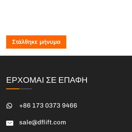
Στάλθηκε μήνυμα
ΕΡΧΟΜΑΙ ΣΕ ΕΠΑΦΗ
+86 173 0373 9466
sale@dflift.com