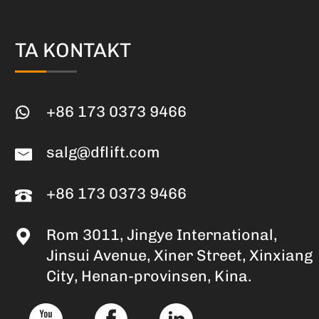
TA KONTAKT
+86 173 0373 9466
salg@dflift.com
+86 173 0373 9466
Rom 3011, Jingye International,
Jinsui Avenue, Xiner Street, Xinxiang
City, Henan-provinsen, Kina.