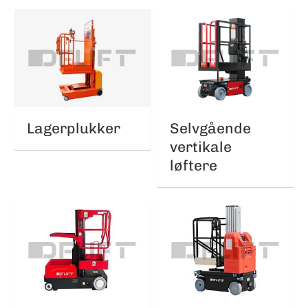
Lagerplukker
Selvgående
vertikale
løftere