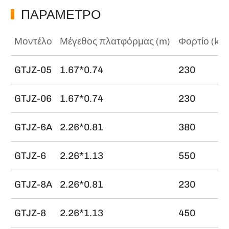
ΠΑΡΑΜΕΤΡΟ
Μοντέλο
Μέγεθος πλατφόρμας (m)
Φορτίο (kg)
GTJZ-05
1.67*0.74
230
GTJZ-06
1.67*0.74
230
GTJZ-6A
2.26*0.81
380
GTJZ-6
2.26*1.13
550
GTJZ-8A
2.26*0.81
230
GTJZ-8
2.26*1.13
450