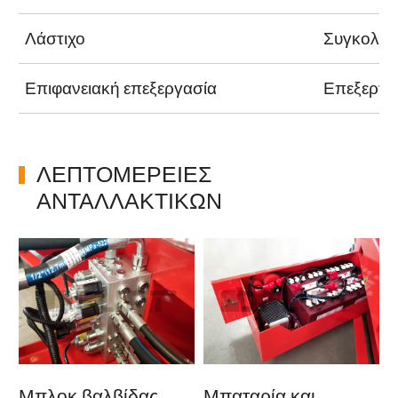
Λάστιχο
Συγκολλη
Επιφανειακή επεξεργασία
Επεξεργα
ΛΕΠΤΟΜΈΡΕΙΕΣ
ΑΝΤΑΛΛΑΚΤΙΚΏΝ
Μπλοκ βαλβίδας
Μπαταρία και