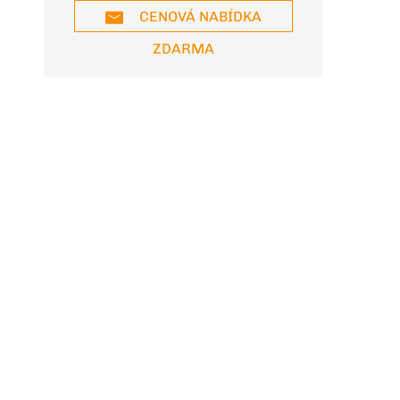
CENOVÁ NABÍDKA
ZDARMA