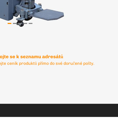
pojte se k seznamu adresátů
ejte ceník produktů přímo do své doručené pošty.