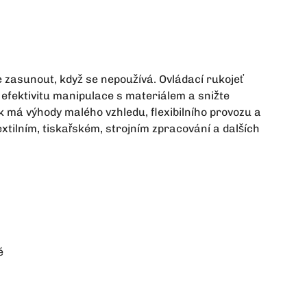
 zasunout, když se nepoužívá. Ovládací rukojeť
e efektivitu manipulace s materiálem a snižte
 má výhody malého vzhledu, flexibilního provozu a
extilním, tiskařském, strojním zpracování a dalších
é