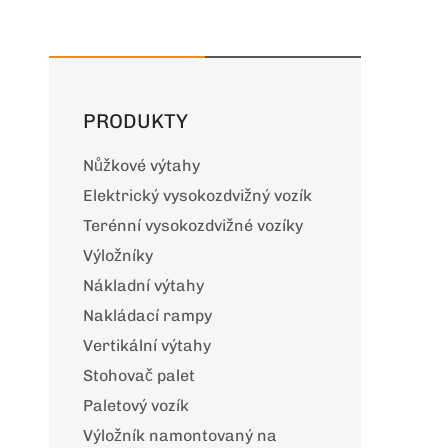
PRODUKTY
Nůžkové výtahy
Elektrický vysokozdvižný vozík
Terénní vysokozdvižné vozíky
Výložníky
Nákladní výtahy
Nakládací rampy
Vertikální výtahy
Stohovač palet
Paletový vozík
Výložník namontovaný na