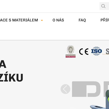
ACE S MATERIÁLEM
O NÁS
FAQ
PŘÍ
NA
ZÍKU