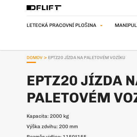
LETECKÁ PRACOVNÍ PLOŠINA
MANIPUL
>
DOMOV
EPTZ20 JÍZDA NA PALETOVÉM VOZÍKU
EPTZ20 JÍZDA 
PALETOVÉM VO
Kapacita: 2000 kg
Výška zdvihu: 200 mm
Rozměr vidlice: 1150*155