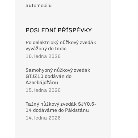
automobilu
POSLEDNÍ PŘÍSPĚVKY
Poloelektrický nůžkový zvedák
vyvážený do Indie
16. ledna 2026
Samohybný nůžkový zvedák
GTJZ10 dodáván do
Ázerbájdžánu
15. ledna 2026
Tažný nůžkový zvedák SJY0.5-
14 dodáváme do Pákistánu
14. ledna 2026