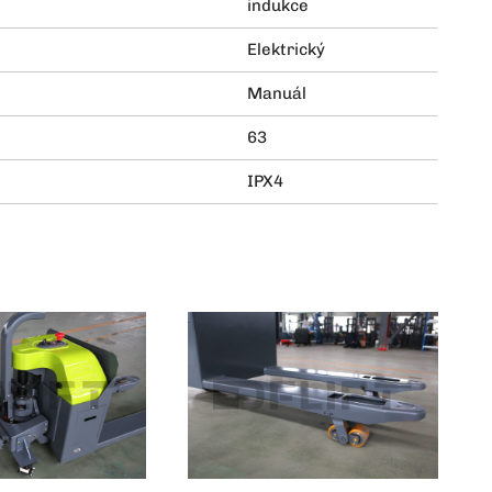
indukce
Elektrický
Manuál
63
IPX4