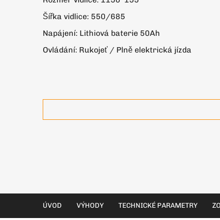
Šířka vidlice: 550/685
Napájení: Lithiová baterie 50Ah
Ovládání: Rukojeť / Plně elektrická jízda
ÚVOD
VÝHODY
TECHNICKÉ PARAMETRY
ZO