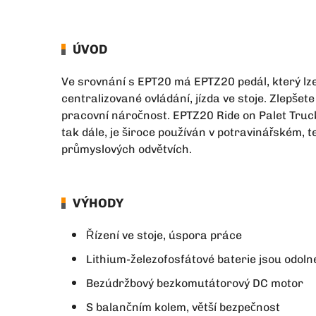
ÚVOD
Ve srovnání s EPT20 má EPTZ20 pedál, který lze
centralizované ovládání, jízda ve stoje. Zlepšet
pracovní náročnost. EPTZ20 Ride on Palet Truck
tak dále, je široce používán v potravinářském, t
průmyslových odvětvích.
VÝHODY
Řízení ve stoje, úspora práce
Lithium-železofosfátové baterie jsou odoln
Bezúdržbový bezkomutátorový DC motor
S balančním kolem, větší bezpečnost