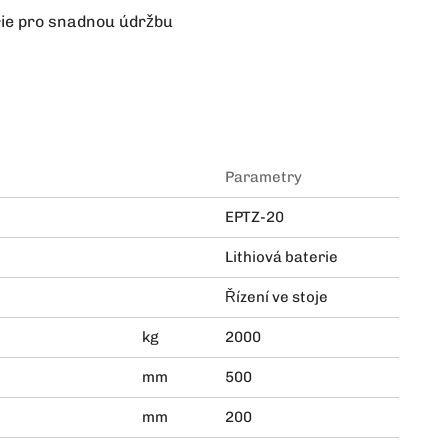
rie pro snadnou údržbu
Parametry
EPTZ-20
Lithiová baterie
Řízení ve stoje
kg
2000
mm
500
mm
200