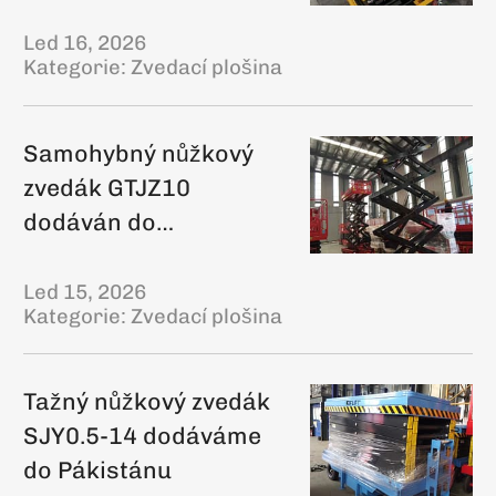
Led 16, 2026
Kategorie:
Zvedací plošina
Samohybný nůžkový
zvedák GTJZ10
dodáván do
Ázerbájdžánu
Led 15, 2026
Kategorie:
Zvedací plošina
Tažný nůžkový zvedák
SJY0.5-14 dodáváme
do Pákistánu