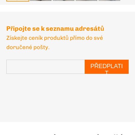
Připojte se k seznamu adresátů
Získejte ceník produktů přímo do své
doručené pošty.
PŘEDPLATI
T