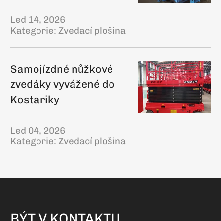
Led 14, 2026
Kategorie:
Zvedací plošina
Samojízdné nůžkové
zvedáky vyvážené do
Kostariky
Led 04, 2026
Kategorie:
Zvedací plošina
BÝT V KONTAKTU