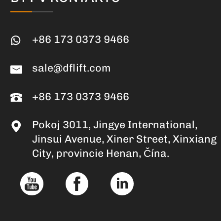
+86 173 0373 9466
sale@dflift.com
+86 173 0373 9466
Pokoj 3011, Jingye International,
Jinsui Avenue, Xiner Street, Xinxiang
City, provincie Henan, Čína.