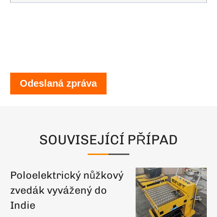
Odeslaná zpráva
SOUVISEJÍCÍ PŘÍPAD
Poloelektrický nůžkový
zvedák vyvážený do
Indie