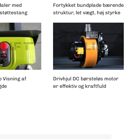
daler med
Fortykket bundplade bærende
støttestang
struktur, let vægt, høj styrke
 Visning af
Drivhjul DC børsteløs motor
gde
er effektiv og kraftfuld