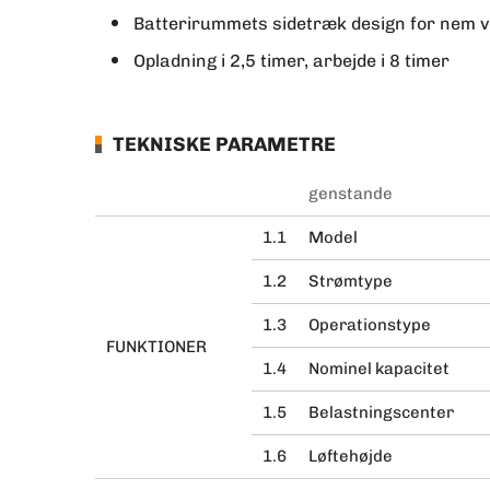
Batterirummets sidetræk design for nem v
Opladning i 2,5 timer, arbejde i 8 timer
TEKNISKE PARAMETRE
genstande
1.1
Model
1.2
Strømtype
1.3
Operationstype
FUNKTIONER
1.4
Nominel kapacitet
1.5
Belastningscenter
1.6
Løftehøjde