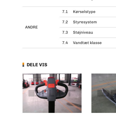
7.1
Kørselstype
7.2
Styresystem
ANDRE
7.3
Støjniveau
7.4
Vandtæt klasse
DELE VIS