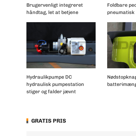
Brugervenligt integreret
Foldbare pe
håndtag, let at betjene
pneumatisk 
Hydraulikpumpe DC
Nødstopknap
hydraulisk pumpestation
batterimæn
stiger og falder jævnt
GRATIS PRIS