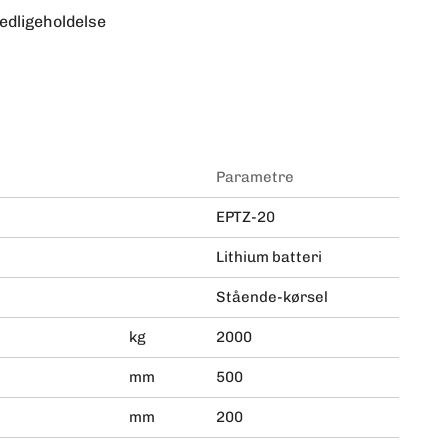
edligeholdelse
Parametre
EPTZ-20
Lithium batteri
Stående-kørsel
kg
2000
mm
500
mm
200