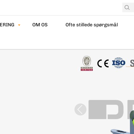
ERING
OM OS
Ofte stillede spørgsmål