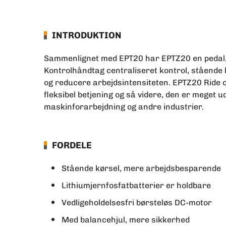
INTRODUKTION
Sammenlignet med EPT20 har EPTZ20 en pedal, d
Kontrolhåndtag centraliseret kontrol, stående 
og reducere arbejdsintensiteten. EPTZ20 Ride on
fleksibel betjening og så videre, den er meget ud
maskinforarbejdning og andre industrier.
FORDELE
Stående kørsel, mere arbejdsbesparende
Lithiumjernfosfatbatterier er holdbare
Vedligeholdelsesfri børsteløs DC-motor
Med balancehjul, mere sikkerhed