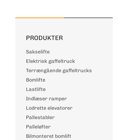
PRODUKTER
Sakselifte
Elektrisk gaffeltruck
Terrængående gaffeltrucks
Bomlifte
Lastlifte
Indlæser ramper
Lodrette elevatorer
Pallestabler
Palleløfter
Bilmonteret bomlift