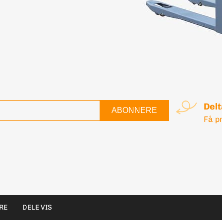
Delt
ABONNERE
Få pr
RE
DELE VIS