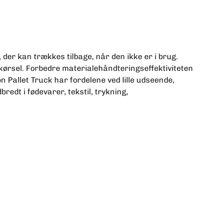
er kan trækkes tilbage, når den ikke er i brug.
kørsel. Forbedre materialehåndteringseffektiviteten
 Pallet Truck har fordelene ved lille udseende,
bredt i fødevarer, tekstil, trykning,