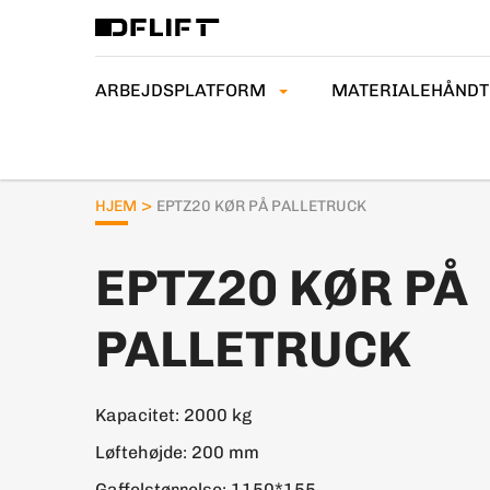
ARBEJDSPLATFORM
MATERIALEHÅNDT
>
HJEM
EPTZ20 KØR PÅ PALLETRUCK
EPTZ20 KØR PÅ
PALLETRUCK
Kapacitet: 2000 kg
Løftehøjde: 200 mm
Gaffelstørrelse: 1150*155