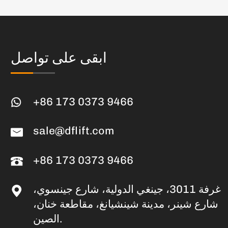
ابقى على تواصل
+86 173 0373 9466
sale@dflift.com
+86 173 0373 9466
غرفة 3011، جينغي الدولية، شارع جينسوي،
شارع شينر، مدينة شينشيانغ، مقاطعة خنان،
الصين.