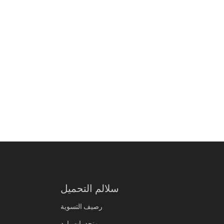
سلالم التحميل
رصيف التسوية
منحدرات يارد