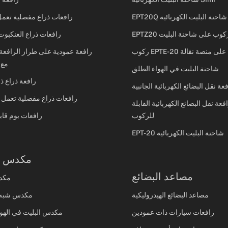
EPT20Q شاحنة البليت الكهربائية
رافعات ذراع مفصلية تعمل
EPT الركوب على شاحنة البليت
رافعات ذراع العنكبوت
ركوب EPTE-20 على منصة نقالة
رافعة عمودية على طراز الرافعة
مع 
شاحنة البليت في الهواء الطلق
رافعة ذراع ذا
عة نقل البضائع الكهربائية الجانبية
رافعات ذراع مفصلية تعمل ب
فعة نقل البضائع الكهربائية القابلة
للركوب
رافعات بوم قاب
EPT-20 شاحنة البليت الكهربائية
مكدس ال
مصاعد البضائع
مكد
مصاعد البضائع الهيدروليكية
مكدس شبه 
رافعات سيارات ذات عمودين
مكدس البليت في الهوا