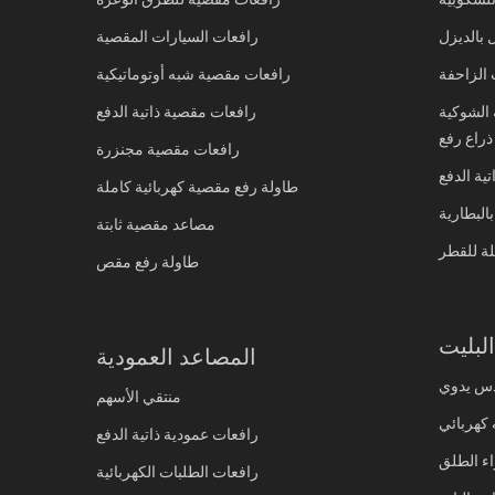
 بالديزل
رافعات السيارات المقصية
 الزاحفة
رافعات مقصية شبه أوتوماتيكية
 الشوكية
رافعات مقصية ذاتية الدفع
ذراع رفع
رافعات مقصية مجنزرة
تية الدفع
طاولة رفع مقصية كهربائية كاملة
البطارية
مصاعد مقصية ثابتة
لة للقطر
طاولة رفع مقص
بليت
المصاعد العمودية
س يدوي
منتقي الأسهم
كهربائي
رافعات عمودية ذاتية الدفع
ء الطلق
رافعات الطلبات الكهربائية