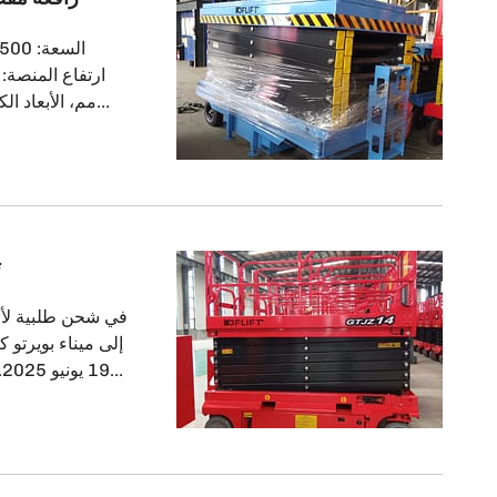
الحركة على الأر
واحد، بنفس الم
بشكل أساسي في عمليات التنظيف على ارتفاعات عالية، […
ت
9
بقيادة يوكي يان
المواصفات الفنية وصولًا إلى إبرام العقد. تم شحن المعدات في يوليو […]