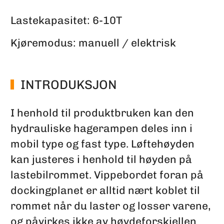
Lastekapasitet: 6-10T
Kjøremodus: manuell / elektrisk
INTRODUKSJON
I henhold til produktbruken kan den
hydrauliske hagerampen deles inn i
mobil type og fast type. Løftehøyden
kan justeres i henhold til høyden på
lastebilrommet. Vippebordet foran på
dockingplanet er alltid nært koblet til
rommet når du laster og losser varene,
og påvirkes ikke av høydeforskjellen