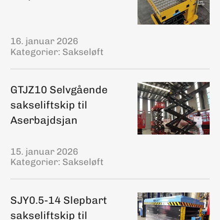
16. januar 2026
Kategorier:
Sakseløft
GTJZ10 Selvgående
sakseliftskip til
Aserbajdsjan
15. januar 2026
Kategorier:
Sakseløft
SJY0.5-14 Slepbart
sakseliftskip til