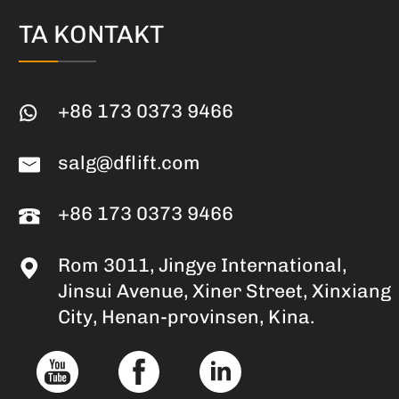
TA KONTAKT
+86 173 0373 9466
salg@dflift.com
+86 173 0373 9466
Rom 3011, Jingye International,
Jinsui Avenue, Xiner Street, Xinxiang
City, Henan-provinsen, Kina.