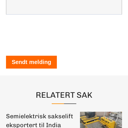
Sendt melding
RELATERT SAK
Semielektrisk sakselift
eksportert til India