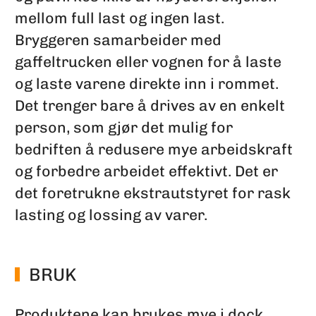
mellom full last og ingen last.
Bryggeren samarbeider med
gaffeltrucken eller vognen for å laste
og laste varene direkte inn i rommet.
Det trenger bare å drives av en enkelt
person, som gjør det mulig for
bedriften å redusere mye arbeidskraft
og forbedre arbeidet effektivt. Det er
det foretrukne ekstrautstyret for rask
lasting og lossing av varer.
BRUK
Produktene kan brukes mye i dock,