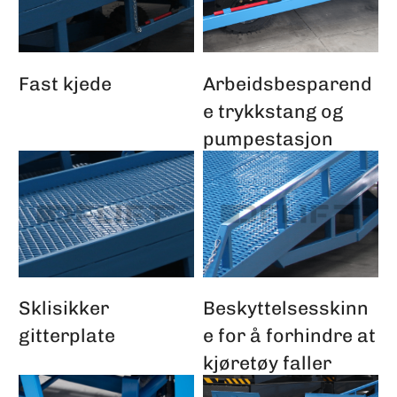
Fast kjede
Arbeidsbesparend
e trykkstang og
pumpestasjon
Sklisikker
Beskyttelsesskinn
gitterplate
e for å forhindre at
kjøretøy faller