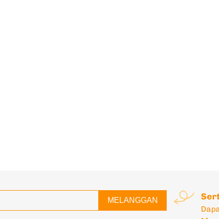
Ser
MELANGGAN
Dapa