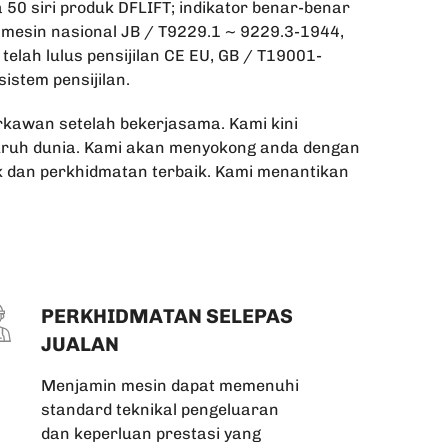
 50 siri produk DFLIFT; indikator benar-benar
 mesin nasional JB / T9229.1 ~ 9229.3-1944,
telah lulus pensijilan CE EU, GB / T19001-
istem pensijilan.
rkawan setelah bekerjasama. Kami kini
luruh dunia. Kami akan menyokong anda dengan
k dan perkhidmatan terbaik. Kami menantikan
PERKHIDMATAN SELEPAS
JUALAN
Menjamin mesin dapat memenuhi
standard teknikal pengeluaran
dan keperluan prestasi yang