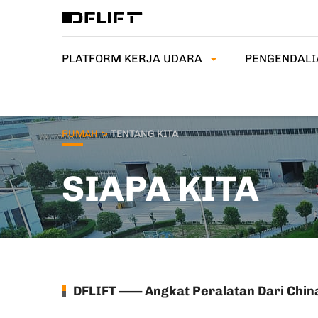
PLATFORM KERJA UDARA
PENGENDALI
>
RUMAH
TENTANG KITA
SIAPA KITA
DFLIFT —— Angkat Peralatan Dari Chin