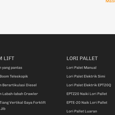
Masu
 LIFT
LORI PALLET
m yang pantas
Lori Palet Manual
Boom Teleskopik
Lori Palet Elektrik Simi
m Berartikulasi Diesel
Lori Palet Elektrik EPT20Q
m Labah-labah Crawler
EPTZ20 Naiki Lori Pallet
Tiang Vertikal Gaya Forklift
EPTE-20 Naik Lori Pallet
Jib
Lori Pallet Luaran