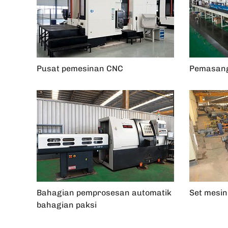
Pusat pemesinan CNC
Pemasang
Bahagian pemprosesan automatik
Set mesin 
bahagian paksi