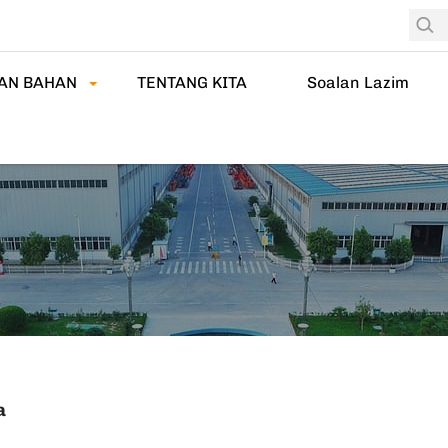
AN BAHAN
TENTANG KITA
Soalan Lazim
a