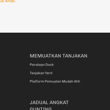
k Anda.
MEMUATKAN TANJAKAN
Perataan Dock
Tanjakan Yard
Platform Pemuatan Mudah Alih
JADUAL ANGKAT
GUNTING