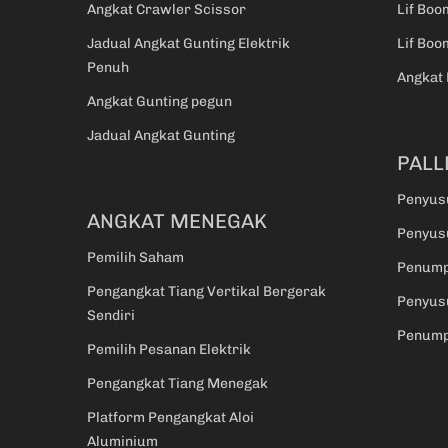
Angkat Crawler Scissor
Lif Boo
Jadual Angkat Gunting Elektrik
Lif Boo
Penuh
Angkat
Angkat Gunting pegun
Jadual Angkat Gunting
PALL
Penyus
ANGKAT MENEGAK
Penyusu
Pemilih Saham
Penump
Pengangkat Tiang Vertikal Bergerak
Penyus
Sendiri
Penump
Pemilih Pesanan Elektrik
Pengangkat Tiang Menegak
Platform Pengangkat Aloi
Aluminium