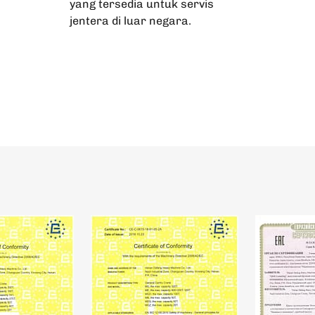
yang tersedia untuk servis
jentera di luar negara.