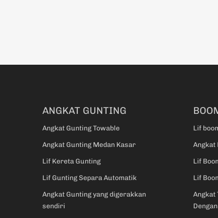
ANGKAT GUNTING
BOOM
Angkat Gunting Towable
Lif boo
Angkat Gunting Medan Kasar
Angkat 
Lif Kereta Gunting
Lif Boo
Lif Gunting Separa Automatik
Lif Boo
Angkat Gunting yang digerakkan
Angkat 
sendiri
Dengan 