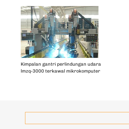
Kimpalan gantri perlindungan udara
lmzq-3000 terkawal mikrokomputer