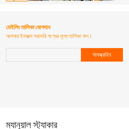
মেইলিং তালিকা যোগদান
আপনার ইনবক্সে সরাসরি পণ্যের মূল্য তালিকা পান।
সাবস্ক্রাইব
ম্যানুয়াল স্ট্যাকার