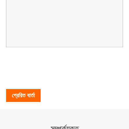
প্রেরিত বার্তা
সম্পর্কযুক্ত