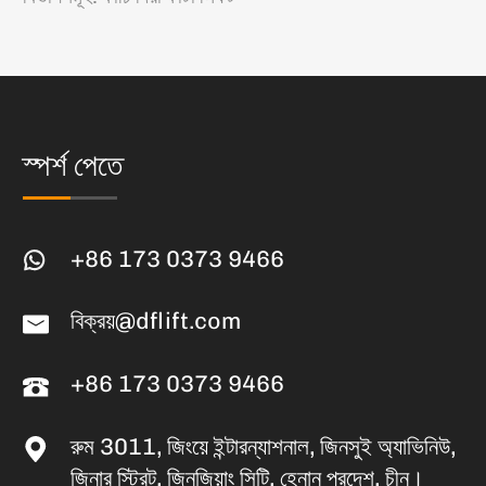
স্পর্শ পেতে
+86 173 0373 9466
বিক্রয়@dflift.com
+86 173 0373 9466
রুম 3011, জিংয়ে ইন্টারন্যাশনাল, জিনসুই অ্যাভিনিউ,
জিনার স্ট্রিট, জিনজিয়াং সিটি, হেনান প্রদেশ, চীন।