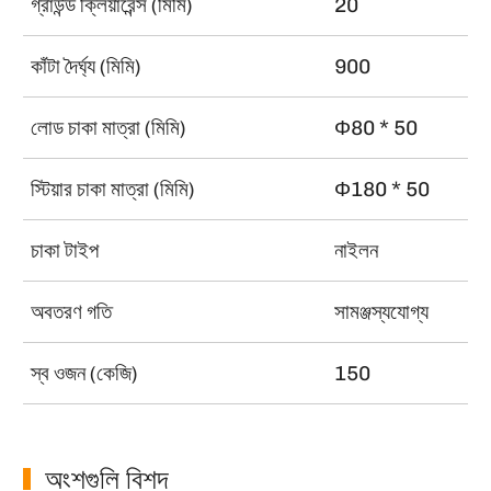
গ্রাউন্ড ক্লিয়ারেন্স (মিমি)
20
কাঁটা দৈর্ঘ্য (মিমি)
900
লোড চাকা মাত্রা (মিমি)
Φ80 * 50
স্টিয়ার চাকা মাত্রা (মিমি)
Φ180 * 50
চাকা টাইপ
নাইলন
অবতরণ গতি
সামঞ্জস্যযোগ্য
স্ব ওজন (কেজি)
150
অংশগুলি বিশদ