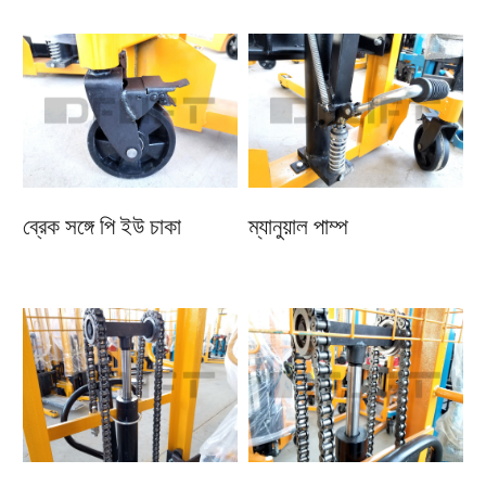
ব্রেক সঙ্গে পি ইউ চাকা
ম্যানুয়াল পাম্প