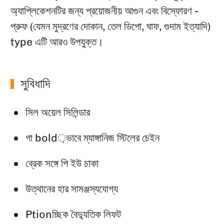
অ্যাপ্লিকেশনটির জন্য প্রয়োজনীয় আগুন এবং বিস্ফোরণ -
প্রুফ (যেমন মুদ্রণের দোকান, তেল ডিপো, ঘাফ, গুদাম ইত্যাদি)
type এটি আরও উপযুক্ত।
সুবিধাদি
সিল অয়েল সিলিন্ডার
গা bold়ভাবে ম্যাঙ্গানিজ স্টিলের চেইন
ব্রেক সঙ্গে পি ইউ চাকা
উত্থানের হার সামঞ্জস্যযোগ্য
Ptionচ্ছিক বৈদ্যুতিক লিফট