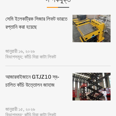
সেমি ইলেকট্রিক সিজার লিফট ভারতে
রপ্তানি করা হয়েছে
জানুয়ারী ১৬, ২০২৬
বিভাগসমূহ:
কাঁচি দিয়া কাটা লিফট
আজারবাইজানে GTJZ10 স্ব-
চালিত কাঁচি উত্তোলন জাহাজ
জানুয়ারী ১৫, ২০২৬
বিভাগসমূহ:
কাঁচি দিয়া কাটা লিফট