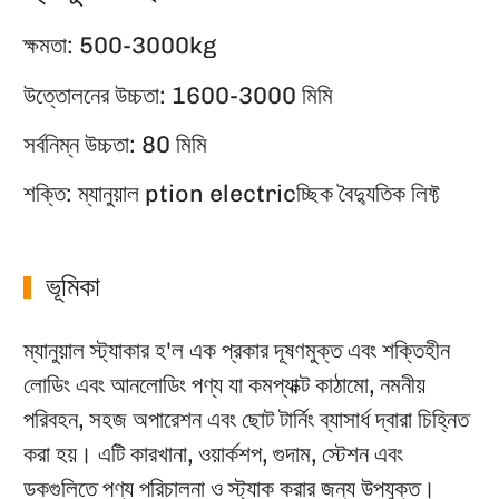
ক্ষমতা: 500-3000kg
উত্তোলনের উচ্চতা: 1600-3000 মিমি
সর্বনিম্ন উচ্চতা: 80 মিমি
শক্তি: ম্যানুয়াল ption electricচ্ছিক বৈদ্যুতিক লিফ্ট
ভূমিকা
ম্যানুয়াল স্ট্যাকার হ'ল এক প্রকার দূষণমুক্ত এবং শক্তিহীন
লোডিং এবং আনলোডিং পণ্য যা কমপ্যাক্ট কাঠামো, নমনীয়
পরিবহন, সহজ অপারেশন এবং ছোট টার্নিং ব্যাসার্ধ দ্বারা চিহ্নিত
করা হয়। এটি কারখানা, ওয়ার্কশপ, গুদাম, স্টেশন এবং
ডকগুলিতে পণ্য পরিচালনা ও স্ট্যাক করার জন্য উপযুক্ত।