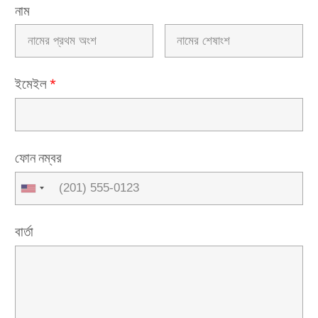
নাম
ইমেইল
*
ফোন নম্বর
বার্তা