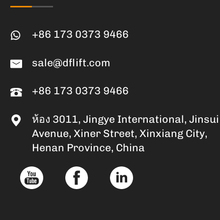
+86 173 0373 9466
sale@dflift.com
+86 173 0373 9466
ห้อง 3011, Jingye International, Jinsui
Avenue, Xiner Street, Xinxiang City,
Henan Province, China