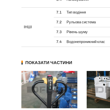
7.1
Тип водіння
7.2
Рульова система
ІНШІ
7.3
Рівень шуму
7.4
Водонепроникний клас
ПОКАЗАТИ ЧАСТИНИ