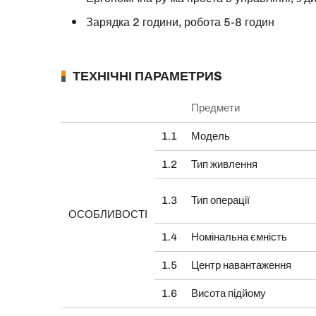
Зарядка 2 години, робота 5-8 годин
ТЕХНІЧНІ ПАРАМЕТРИS
Предмети
1.1
Модель
1.2
Тип живлення
1.3
Тип операції
ОСОБЛИВОСТІ
1.4
Номінальна ємність
1.5
Центр навантаження
1.6
Висота підйому