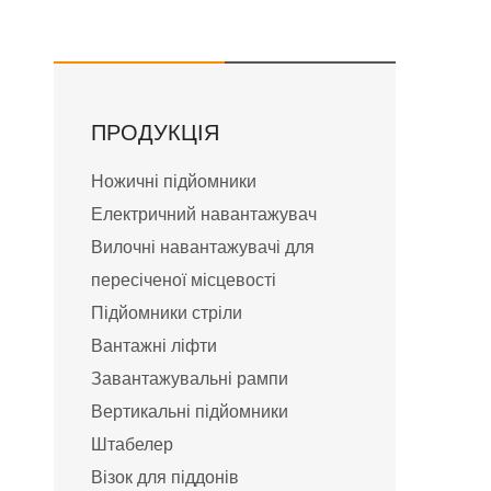
ПРОДУКЦІЯ
Ножичні підйомники
Електричний навантажувач
Вилочні навантажувачі для
пересіченої місцевості
Підйомники стріли
Вантажні ліфти
Завантажувальні рампи
Вертикальні підйомники
Штабелер
Візок для піддонів