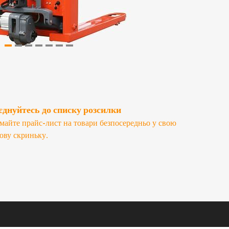
днуйтесь до списку розсилки
майте прайс-лист на товари безпосередньо у свою
ову скриньку.