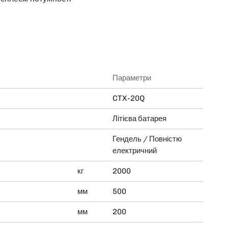
Параметри
CTX-20Q
Літієва батарея
Гендель / Повністю
електричний
кг
2000
мм
500
мм
200