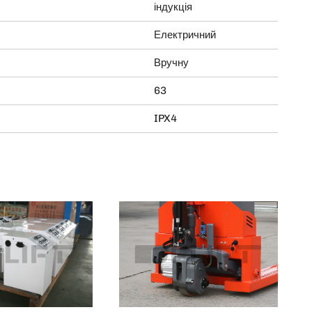
індукція
Електричний
Вручну
63
IPX4