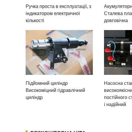
Ручка проста в експлуатації, з
Акумуляторн
індикатором електричної
Сталева пла
кількості
довговічна
Підйомний циліндр
Насосна ста
Високоміцний гідравлічний
високоякісн
циліндр
постійного с
і надійний