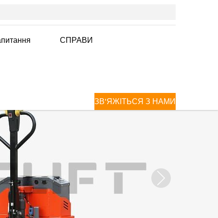
апитання
СПРАВИ
ЗВ'ЯЖІТЬСЯ З НАМИ