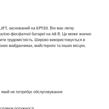
IFT, заснований на EPT20. Він має легку
-залізо-фосфатної батареї на 48 В. Це може значно
ити трудомісткість. Широко використовується в
рних майданчиках, майстернях та інших місцях.
, який не потребує обслуговування
дисплеєм потужності