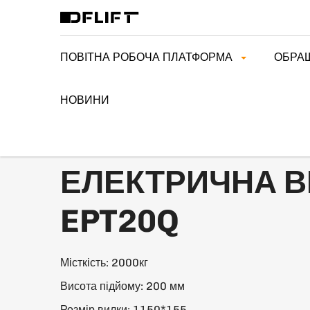
ПОВІТНА РОБОЧА ПЛАТФОРМА
ОБРА
НОВИНИ
>
ДОДОМУ
ЕЛЕКТРИЧНА ВІЗОК EPT20Q
ЕЛЕКТРИЧНА В
EPT20Q
Місткість: 2000кг
Висота підйому: 200 мм
Розмір вилки: 1150*155