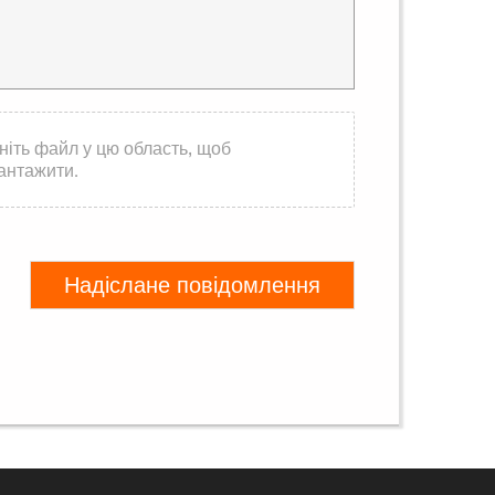
ніть файл у цю область, щоб
антажити.
Надіслане повідомлення