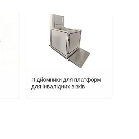
Підйомники для платформ
для інвалідних візків