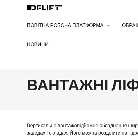
ПОВІТНА РОБОЧА ПЛАТФОРМА
ОБРА
НОВИНИ
>
ДОДОМУ
ВАНТАЖНІ ЛІФТИ
ВАНТАЖНІ ЛІ
Вертикальне вантажопідйомне обладнання широ
заводах і складах. Його можна розділити на гі