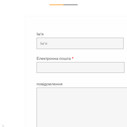
Ім'я
Електронна пошта
*
повідомлення