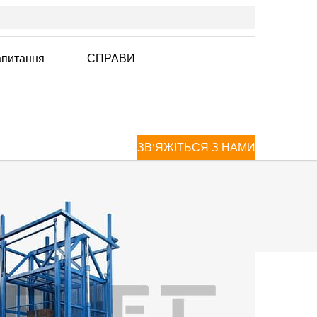
апитання
СПРАВИ
ЗВ'ЯЖІТЬСЯ З НАМИ