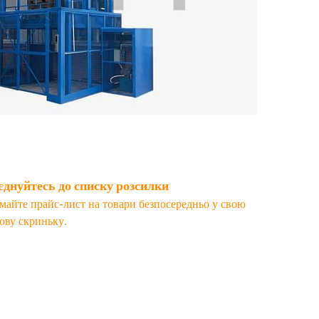
днуйтесь до списку розсилки
майте прайс-лист на товари безпосередньо у свою
ову скриньку.