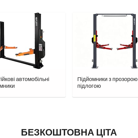
ійкові автомобільні
Підйомники з прозорою
омники
підлогою
БЕЗКОШТОВНА ЦІТА