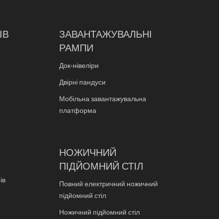
ІВ
ЗАВАНТАЖУВАЛЬНІ
РАМПИ
Док-нівеліри
Двірні пандуси
Мобільна завантажувальна
платформа
НОЖИЧНИЙ
ПІДЙОМНИЙ СТІЛ
ів
Повний електричний ножичний
підйомний стіл
Ножичний підйомний стіл