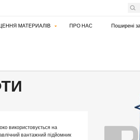
ЩЕННЯ МАТЕРИАЛІВ
ПРО НАС
Поширені з
ФТИ
ко використовується на
дравлічний вантажний підйомник