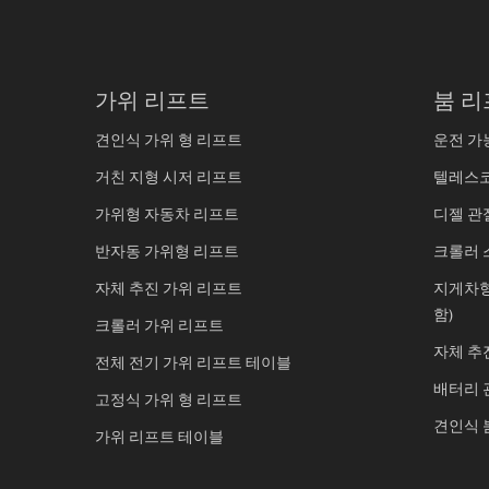
가위 리프트
붐 리
견인식 가위 형 리프트
운전 가
거친 지형 시저 리프트
텔레스코
가위형 자동차 리프트
디젤 관
반자동 가위형 리프트
크롤러 
자체 추진 가위 리프트
지게차형
함)
크롤러 가위 리프트
자체 추
전체 전기 가위 리프트 테이블
배터리 
고정식 가위 형 리프트
견인식 
가위 리프트 테이블