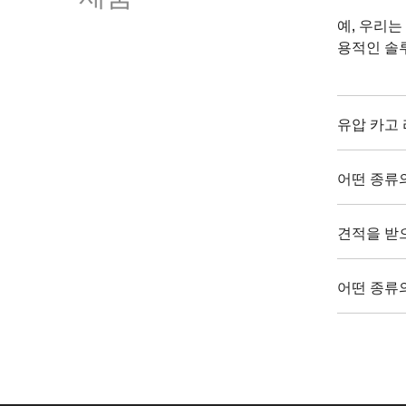
예, 우리는
용적인 솔
유압 카고
어떤 종류
견적을 받
어떤 종류