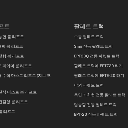
프트
팔레트 트럭
능한 붐 리프트
수동 팔레트 트럭
픽 붐 리프트
Simi 전동 팔레트 트럭
절형 붐 리프트
EPT20Q 전동 파렛트 트럭
스파이더 붐 리프트
팔레트 트럭에 EPTZ20 타기
 수직 마스트 리프트 (지브 포
팔레트 트럭에 EPTE-20 타기
야외 파렛트 트럭
진식 마스트 붐 리프트
측면 거치형 전동 팔레트 트럭
관절형 붐 리프트
탑승형 전동 팔레트 트럭
붐 리프트
EPT-20 전동 파렛트 트럭