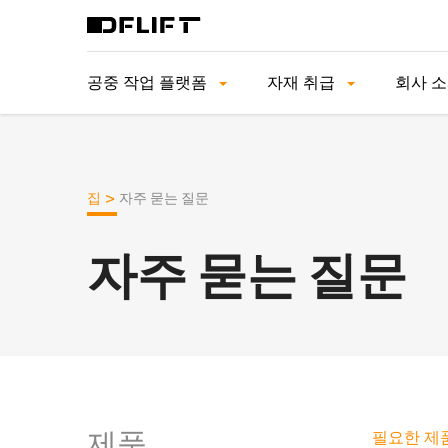
공중 작업 플랫폼
자재 취급
회사 
>
집
자주 묻는 질문
자주 묻는 질문
제품
필요한 제