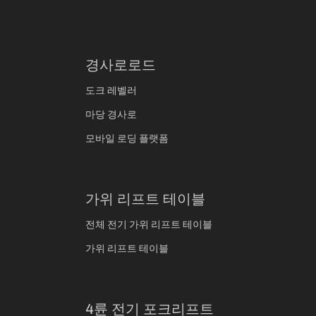
경사로로드
도크 레벨러
마당 경사로
모바일 로딩 플랫폼
가위 리프트 테이블
전체 전기 가위 리프트 테이블
가위 리프트 테이블
4륜 전기 포크리프트