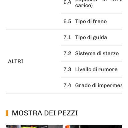
6.4
carico)
6.5
Tipo di freno
7.1
Tipo di guida
7.2
Sistema di sterzo
ALTRI
7.3
Livello di rumore
7.4
Grado di impermeabi
MOSTRA DEI PEZZI