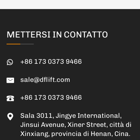
METTERSI IN CONTATTO
+86 173 0373 9466
sale@dflift.com
+86 173 0373 9466
Sala 3011, Jingye International,
Jinsui Avenue, Xiner Street, città di
Xinxiang, provincia di Henan, Cina.