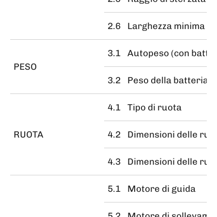
2.6
Larghezza minima del
3.1
Autopeso (con batter
PESO
3.2
Peso della batteria
4.1
Tipo di ruota
RUOTA
4.2
Dimensioni delle ruo
4.3
Dimensioni delle ruot
5.1
Motore di guida
5.2
Motore di sollevame