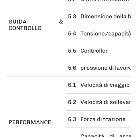
5.3
Dimensione della bat
GUIDA＆
CONTROLLO
5.4
Tensione/capacità de
5.5
Controller
5.6
pressione di lavoro
6.1
Velocità di viaggio (
6.2
Velocità di sollevam
6.3
Forza di trazione
PERFORMANCE
Capacità di arram