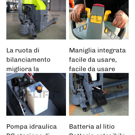
La ruota di
Maniglia integrata
bilanciamento
facile da usare,
migliora la
facile da usare
stabilità dei terreni
irregolari
Pompa idraulica
Batteria al litio