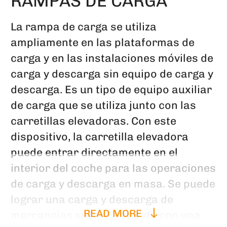
RAMPAS DE CARGA
La rampa de carga se utiliza
ampliamente en las plataformas de
carga y en las instalaciones móviles de
carga y descarga sin equipo de carga y
descarga. Es un tipo de equipo auxiliar
de carga que se utiliza junto con las
carretillas elevadoras. Con este
dispositivo, la carretilla elevadora
puede entrar directamente en el
interior del coche para las operaciones
de carga y descarga en masa. Se puede
lograr una carga y descarga de
READ MORE
mercancías segura y rápida con una