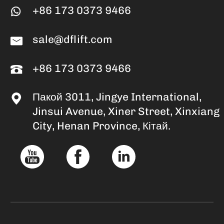
+86 173 0373 9466
sale@dflift.com
+86 173 0373 9466
Пакой 3011, Jingye International,
Jinsui Avenue, Xiner Street, Xinxiang
City, Henan Province, Кітай.