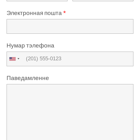
Электронная пошта
*
Нумар тэлефона
Паведамленне