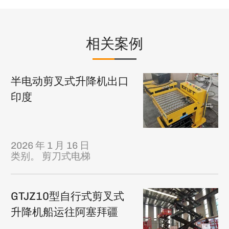
相关案例
半电动剪叉式升降机出口
印度
2026 年 1 月 16 日
类别。
剪刀式电梯
GTJZ10型自行式剪叉式
升降机船运往阿塞拜疆