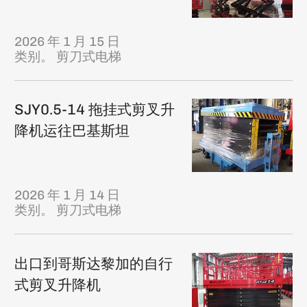
2026 年 1 月 15 日
类别。
剪刀式电梯
SJY0.5-14 拖挂式剪叉升
降机运往巴基斯坦
2026 年 1 月 14 日
类别。
剪刀式电梯
出口到哥斯达黎加的自行
式剪叉升降机