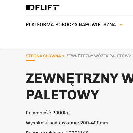
PLATFORMA ROBOCZA NAPOWIETRZNA
>
STRONA GŁÓWNA
ZEWNĘTRZNY WÓZEK PALETOWY
ZEWNĘTRZNY 
PALETOWY
Pojemność: 2000kg
Wysokość podnoszenia: 200-400mm
Rozmiar widelca: 1070*140