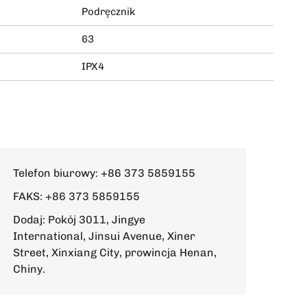
Podręcznik
63
IPX4
Telefon biurowy:
+86 373 5859155
FAKS: +86 373 5859155
Dodaj: Pokój 3011, Jingye
International, Jinsui Avenue, Xiner
Street, Xinxiang City, prowincja Henan,
Chiny.