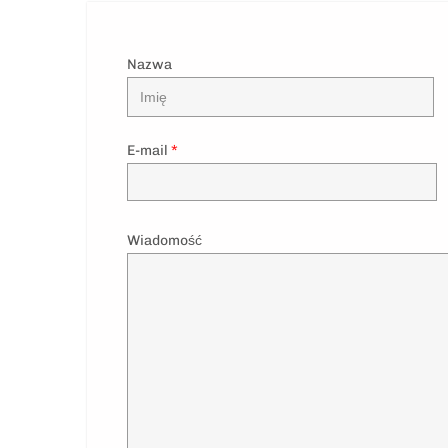
Nazwa
E-mail
*
Wiadomość