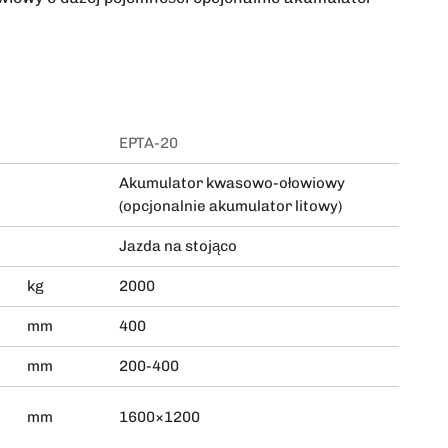
EPTA-20
Akumulator kwasowo-ołowiowy
(opcjonalnie akumulator litowy)
Jazda na stojąco
kg
2000
mm
400
mm
200-400
mm
1600×1200