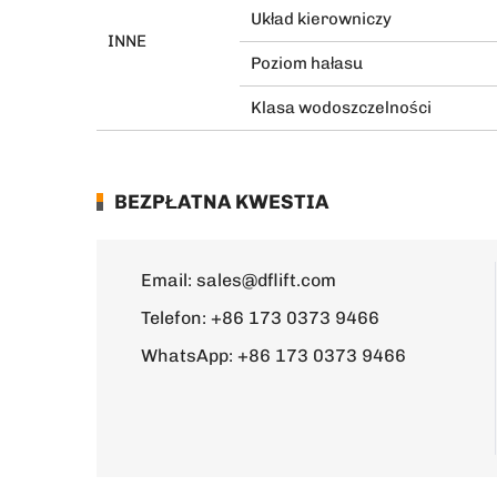
Układ kierowniczy
INNE
Poziom hałasu
Klasa wodoszczelności
BEZPŁATNA KWESTIA
Email:
sales@dflift.com
Telefon:
+86 173 0373 9466
WhatsApp:
+86 173 0373 9466