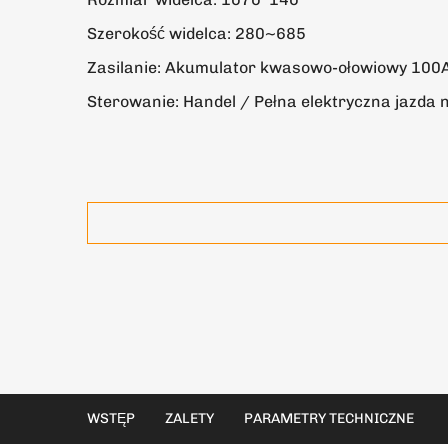
Szerokość widelca: 280~685
Zasilanie: Akumulator kwasowo-ołowiowy 100
Sterowanie: Handel / Pełna elektryczna jazda 
WSTĘP
ZALETY
PARAMETRY TECHNICZNE