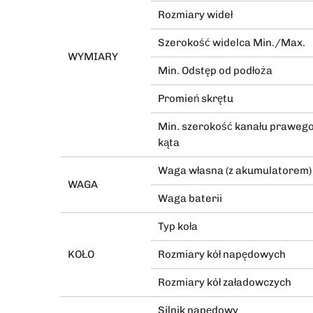
Rozmiary wideł
Szerokość widelca Min./Max.
WYMIARY
Min. Odstęp od podłoża
Promień skrętu
Min. szerokość kanału praweg
kąta
Waga własna (z akumulatorem)
WAGA
Waga baterii
Typ koła
KOŁO
Rozmiary kół napędowych
Rozmiary kół załadowczych
Silnik napędowy