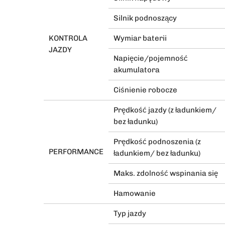
Silnik podnoszący
KONTROLA
Wymiar baterii
JAZDY
Napięcie/pojemność
akumulatora
Ciśnienie robocze
Prędkość jazdy (z ładunkiem/
bez ładunku)
Prędkość podnoszenia (z
PERFORMANCE
ładunkiem/ bez ładunku)
Maks. zdolność wspinania się
Hamowanie
Typ jazdy