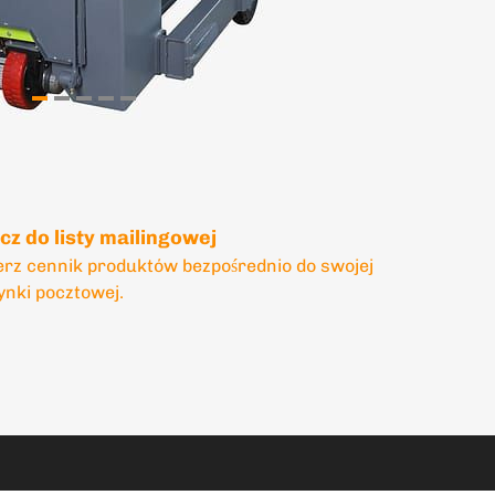
cz do listy mailingowej
erz cennik produktów bezpośrednio do swojej
ynki pocztowej.