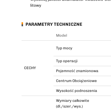
litowy
PARAMETRY TECHNICZNE
Model
Typ mocy
Typ operacji
CECHY
Pojemność znamionowa
Centrum Obciążeniowe
Wysokość podnoszenia
Wymiary całkowite
(dł./szer./wys.)