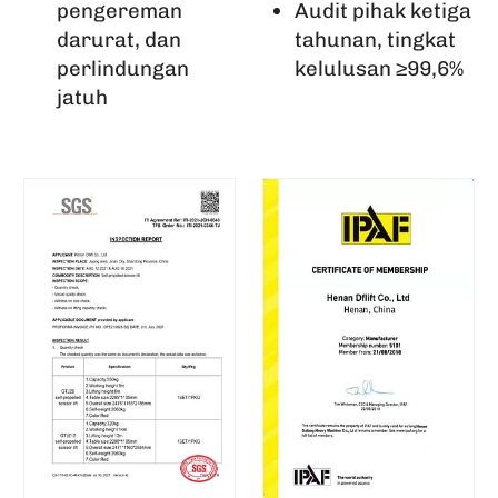
pengereman
Audit pihak ketiga
darurat, dan
tahunan, tingkat
perlindungan
kelulusan ≥99,6%
jatuh