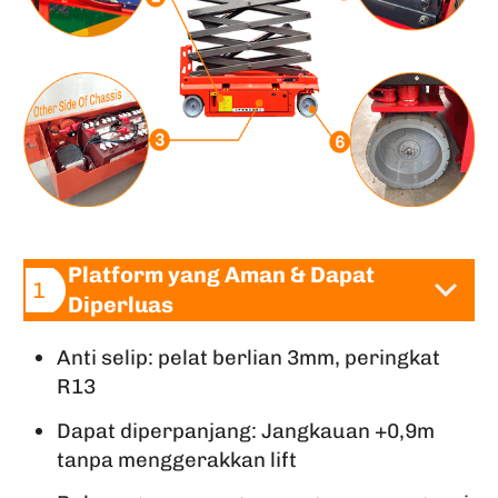
Platform yang Aman & Dapat
1
Diperluas
Anti selip: pelat berlian 3mm, peringkat
R13
Dapat diperpanjang: Jangkauan +0,9m
tanpa menggerakkan lift