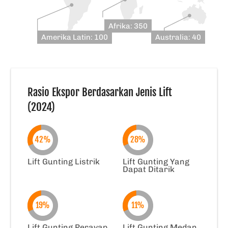
Afrika: 350
Amerika Latin: 100
Australia: 40
Rasio Ekspor Berdasarkan Jenis Lift
(2024)
42%
28%
Lift Gunting Listrik
Lift Gunting Yang
Dapat Ditarik
19%
11%
Lift Gunting Perayap
Lift Gunting Medan