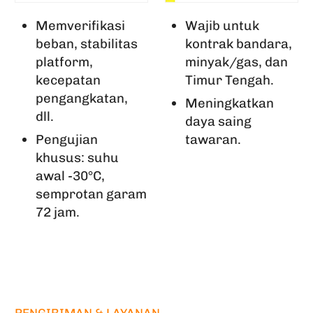
Memverifikasi
Wajib untuk
beban, stabilitas
kontrak bandara,
platform,
minyak/gas, dan
kecepatan
Timur Tengah.
pengangkatan,
Meningkatkan
dll.
daya saing
Pengujian
tawaran.
khusus: suhu
awal -30°C,
semprotan garam
72 jam.
PENGIRIMAN & LAYANAN