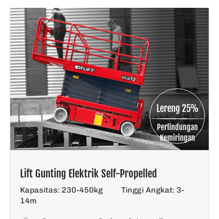
Lereng 25%
Perlindungan
Kemiringan
Lift Gunting Elektrik Self-Propelled
Kapasitas: 230-450kg
Tinggi Angkat: 3-
14m