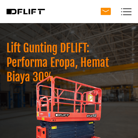
Lift Gunting DFLIFT:
Performa Eropa, Hemat
Biaya 30%