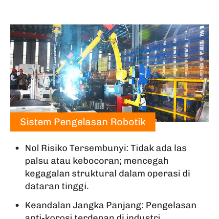
Sistem Pengelasan Robotik
Nol Risiko Tersembunyi: Tidak ada las
palsu atau kebocoran; mencegah
kegagalan struktural dalam operasi di
dataran tinggi.
Keandalan Jangka Panjang: Pengelasan
anti-korosi terdepan di industri