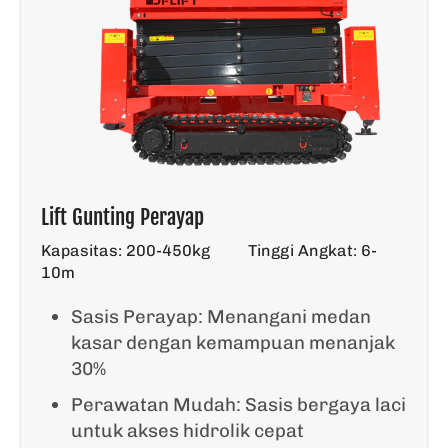
Lift Gunting Perayap
Kapasitas: 200-450kg
Tinggi Angkat: 6-
10m
Sasis Perayap: Menangani medan
kasar dengan kemampuan menanjak
30%
Perawatan Mudah: Sasis bergaya laci
untuk akses hidrolik cepat