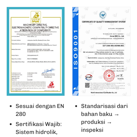
Sesuai dengan EN
Standarisasi dari
280
bahan baku →
produksi →
Sertifikasi Wajib:
inspeksi
Sistem hidrolik,