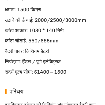
क्षमता: 1500 किग्रा
उठाने की ऊँचाई: 2000/2500/3000mm
कांटा आकार: 1080 * 140 मिमी
कांटा चौड़ाई: 550/685mm
बैटरी पावर: लिथियम बैटरी
नियंत्रण: हैंडल / पूर्ण इलेक्ट्रिक
संदर्भ मूल्य सीमा: $1400 – 1500
परिचय
इलेक्ट्रिक स्टेकर की लिफ्टिंग और संचालन बैटरी द्वारा