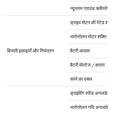
न्यूनतम ग्राउंड क्लीयरेंस
ड्राइव मोटर की रेटेड शक्त
भारोत्तोलन मोटर शक्ति रेटि
बिजली इकाइयाँ और नियंत्रण
बैटरी आयाम
बैटरी वोल्टेज / क्षमता
कार्य का दबाव
ड्राइविंग स्पीड अनलडेन 
भारोत्तोलन गति अनलादेन 