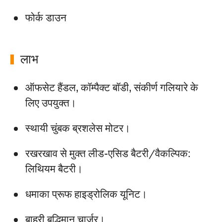
फोर्क डाउन
लाभ
ऑफसेट हैंडल, कॉम्पैक्ट बॉडी, संकीर्ण गलियारे के
लिए उपयुक्त।
स्थायी चुंबक ब्रशलेस मोटर।
रखरखाव से मुक्त लीड-एसिड बैटरी/वैकल्पिक:
लिथियम बैटरी।
धमाका प्रूफ हाइड्रोलिक यूनिट।
बाहरी बुद्धिमान चार्जर।