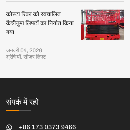
कोस्टा रिका को स्वचालित
कैंचीनुमा लिफ्टों का निर्यात किया
गया
जनवरी 04, 2026
श्रेणियाँ:
सीज़र लिफ्ट
संपर्क में रहो
+86 173 0373 9466