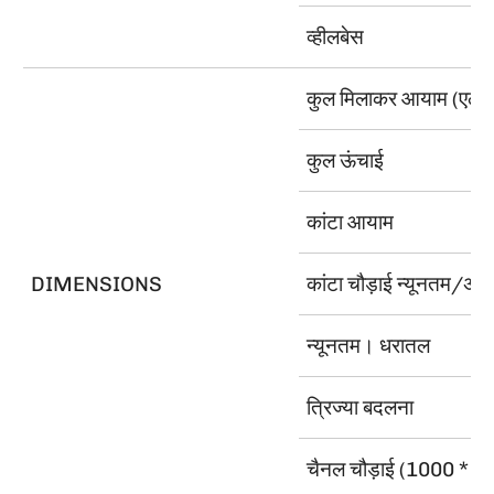
व्हीलबेस
कुल मिलाकर आयाम (एल × ड
कुल ऊंचाई
कांटा आयाम
DIMENSIONS
कांटा चौड़ाई न्यूनतम/
न्यूनतम। धरातल
त्रिज्या बदलना
चैनल चौड़ाई (1000 * 120