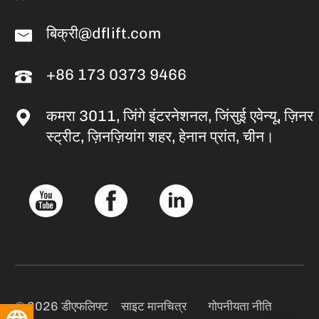
बिक्री@dflift.com
+86 173 0373 9466
कमरा 3011, जिंगे इंटरनेशनल, जिंसुई एवेन्यू, ज़िनर
स्ट्रीट, ज़िनज़ियांग शहर, हेनान प्रांत, चीन।
© 2026 डीएफलिफ्ट
साइट मानचित्र
गोपनीयता नीति