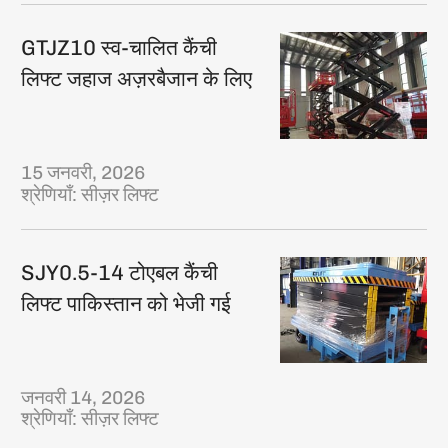
GTJZ10 स्व-चालित कैंची
लिफ्ट जहाज अज़रबैजान के लिए
15 जनवरी, 2026
श्रेणियाँ:
सीज़र लिफ्ट
SJY0.5-14 टोएबल कैंची
लिफ्ट पाकिस्तान को भेजी गई
जनवरी 14, 2026
श्रेणियाँ:
सीज़र लिफ्ट